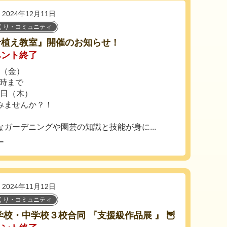
2024年12月11日
くり・コミュニティ
せ植え教室』開催のお知らせ！
ベント終了
日（金）
5時まで
3日（木）
みませんか？！
ガーデニングや園芸の知識と技能が身に...
ー
2024年11月12日
くり・コミュニティ
小学校・中学校３校合同 『支援級作品展 』 🦉