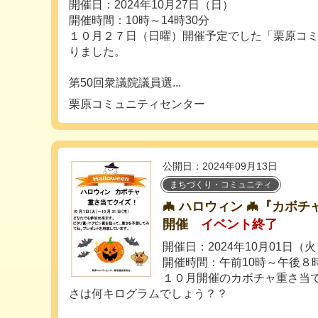
開催日：2024年10月27日（日）
開催時間：10時～14時30分
１０月２７日（日曜）開催予定でした「栗原コ
りました。
第50回衆議院議員選...
栗原コミュニティセンター
公開日：2024年09月13日
まちづくり・コミュニティ
🦇 ハロウィン 🦇『カボ
開催
イベント終了
開催日：2024年10月01日（
開催時間：午前10時～午後８
１０月開催のカボチャ重さ当
さは何キログラムでしょう？？