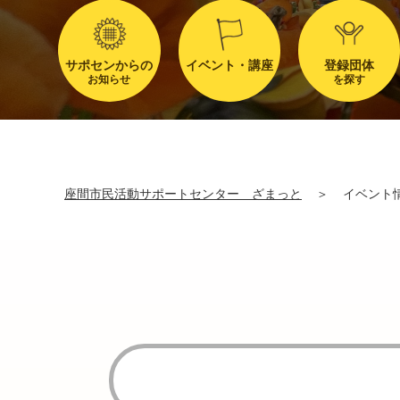
サポセンからの
イベント・講座
登録団体
お知らせ
を探す
座間市民活動サポートセンター ざまっと
＞
イベント