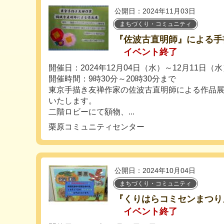
公開日：2024年11月03日
まちづくり・コミュニティ
『佐波古直明師』による手
イベント終了
開催日：2024年12月04日（水）～12月11日（水
開催時間：9時30分～20時30分まで
東京手描き友禅作家の佐波古直明師による作品
いたします。
二階ロビーにて額物、...
栗原コミュニティセンター
公開日：2024年10月04日
まちづくり・コミュニティ
『くりはらコミセンまつり
イベント終了