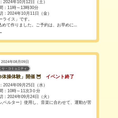
2024年10月12日（土）
間：11時～13時30分
切：2024年10月11日（金）
ーライス」です。
めて作りました。ご予約は、お早めに...
ー
2024年08月09日
くり・コミュニティ
3B体操体験」開催 🦉
イベント終了
2024年09月25日（水）
間：10時～11次3０分
切：2024年09月24日（火）
ル,ベルター］使用し、音楽に合わせて、運動が苦