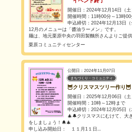
イベント終了
開催日：2024年12月14日（
開催時間：11時00分～13時0
申込締切：2024年12月13日
12月のメニューは「醬油ラーメン」です。
麺は、地元栗原中央の羽田製麵所さんよりご提供い
栗原コミュニティセンター
公開日：2024年11月07日
まちづくり・コミュニティ
🦉クリスマスツリー作り🦉
開催日：2025年12月06日（
開催時間：10時～12時まで
申込締切：2024年12月05日
🎄🔔クリスマスにむけて、
をしましょう！🔔🎄
申し込み開始日： １１月1１日...