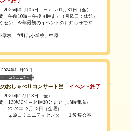
ベント終了
2025年01月05日（日）～01月31日（金）
間：午前10時～午後８時まで（月曜日：休館）
ミセン、今年最初のイベントのお知らせです。
学校、立野台小学校、中原...
ー
2024年11月03日
くり・コミュニティ
後のおしゃべりコンサート🦉
イベント終了
2024年12月13日（金）
間：13時30分～14時30分まで（13時開場）
： 2024年12月13日（金曜）
： 栗原コミュニティセンター 1階 集会室
ー