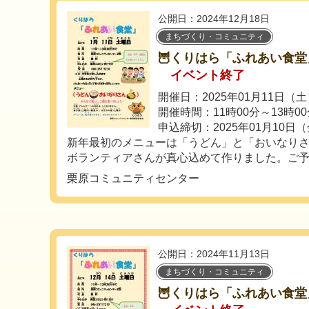
公開日：2024年12月18日
まちづくり・コミュニティ
🦉くりはら「ふれあい食堂」1
イベント終了
開催日：2025年01月11日（
開催時間：11時00分～13時0
申込締切：2025年01月10日
新年最初のメニューは「うどん」と「おいなり
ボランティアさんが真心込めて作りました。ご予..
栗原コミュニティセンター
公開日：2024年11月13日
まちづくり・コミュニティ
🦉くりはら「ふれあい食堂」1