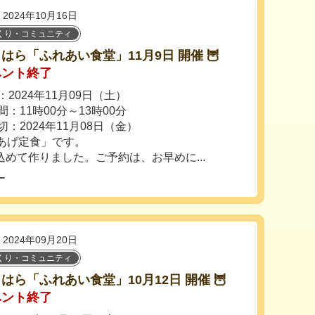
2024年10月16日
くり・コミュニティ
りはら「ふれあい食堂」11月9日 開催 🦉
ベント終了
2024年11月09日（土）
：11時00分～13時00分
切：2024年11月08日（金）
あげ定食」です。
めて作りました。ご予約は、お早めに...
ー
2024年09月20日
くり・コミュニティ
りはら「ふれあい食堂」10月12日 開催 🦉
ベント終了