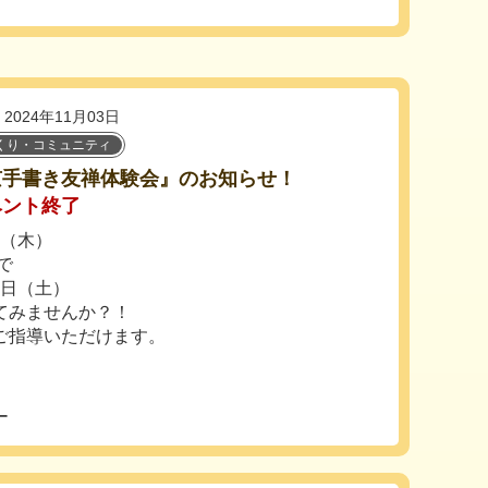
2024年11月03日
くり・コミュニティ
京手書き友禅体験会』のお知らせ！
ベント終了
日（木）
で
0日（土）
てみませんか？！
ご指導いただけます。
ー