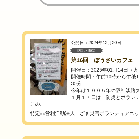
公開日：2024年12月20日
防犯・防災
第16回 ぼうさいカフェ
開催日：2025年01月14日（
開催時間：午前10時から午後1
30分
今年は１９９５年の阪神淡路
１月１７日は「防災とボラン
この...
特定非営利活動法人 ざま災害ボランティアネ