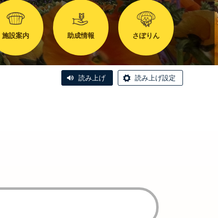
施設案内
助成情報
さぽりん
読み上げ
読み上げ設定