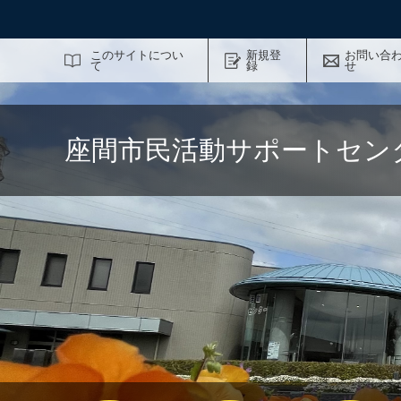
サイト内検索
このサイトについ
新規登
お問い合
て
録
せ
座間市民活動サポートセン