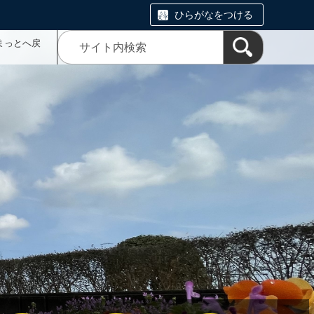
ひらがなをつける
まっとへ戻