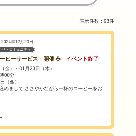
表示件数：93件
2024年12月20日
くり・コミュニティ
ーヒーサービス」開催 ☕
イベント終了
日（金）～01月23日（木）
時00分
8日（金）
を込めまして ささやかながら一杯のコーヒーをお
ー