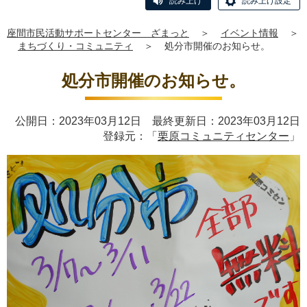
読み上げ
読み上げ設定
座間市民活動サポートセンター ざまっと
＞
イベント情報
＞
まちづくり・コミュニティ
＞
処分市開催のお知らせ。
処分市開催のお知らせ。
公開日：2023年03月12日 最終更新日：2023年03月12日
登録元：「
栗原コミュニティセンター
」