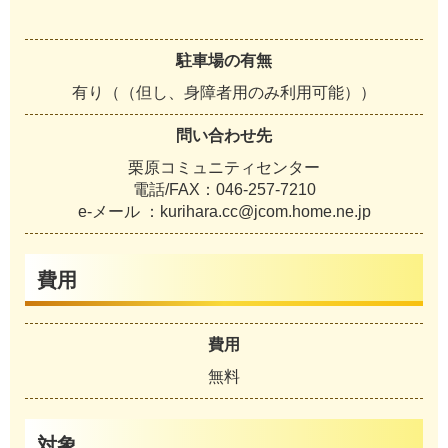
駐車場の有無
有り（（但し、身障者用のみ利用可能））
問い合わせ先
栗原コミュニティセンター
電話/FAX：046-257-7210
e-メール ：kurihara.cc@jcom.home.ne.jp
費用
費用
無料
対象