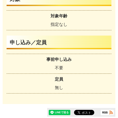
対象年齢
指定なし
申し込み／定員
事前申し込み
不要
定員
無し