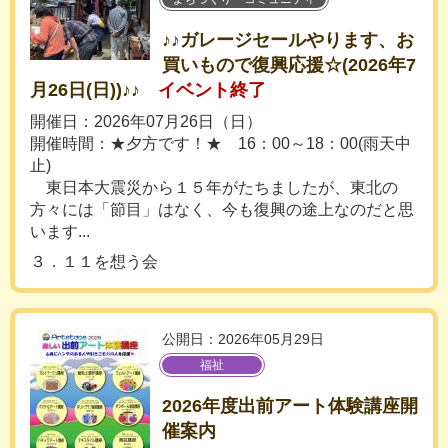
♪♪ガレージセールやります、お
買いもので復興応援☆(2026年7
月26日(日))♪♪
イベント終了
開催日：2026年07月26日（日）
開催時間：★夕方です！★ 16：00～18：00(雨天中
止)
東日本大震災から１５年がたちましたが、東北の
方々には「節目」はなく、今も復興の途上なのだと思
います...
３．１１を想う会
公開日：2026年05月29日
福祉
2026年度出前アート体験講座開
催案内