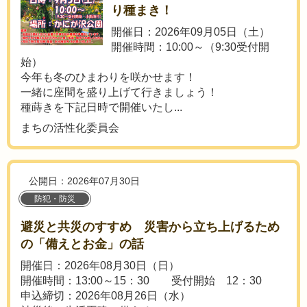
り種まき！
開催日：2026年09月05日（土）
開催時間：10:00～（9:30受付開
始）
今年も冬のひまわりを咲かせます！
一緒に座間を盛り上げて行きましょう！
種蒔きを下記日時で開催いたし...
まちの活性化委員会
公開日：2026年07月30日
防犯・防災
避災と共災のすすめ 災害から立ち上げるため
の「備えとお金」の話
開催日：2026年08月30日（日）
開催時間：13:00～15：30 受付開始 12：30
申込締切：2026年08月26日（水）