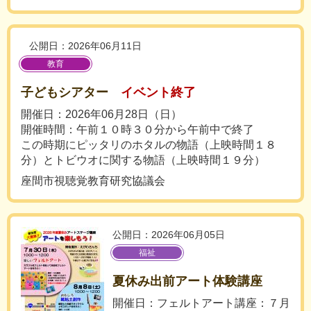
公開日：2026年06月11日
教育
子どもシアター
イベント終了
開催日：2026年06月28日（日）
開催時間：午前１０時３０分から午前中で終了
この時期にピッタリのホタルの物語（上映時間１８
分）とトビウオに関する物語（上映時間１９分）
座間市視聴覚教育研究協議会
公開日：2026年06月05日
福祉
夏休み出前アート体験講座
開催日：フェルトアート講座：７月