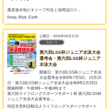
栗原遊水地ビオトープ付近と池周辺のク...
Keep. Blue. Earth
公開日：2026年06月17日
スポーツ
第六回LSS杯ジュニア水泳大会
選考会・第六回LSS杯ジュニア
水泳大会
開催日：第六回LSS杯ジュニア水泳
大会選考会令和8年7月5日、10月25
日・第六回LSS杯ジュニア水泳大会令和9年2月28日
開催時間：午前9時～午後4時まで
第六回ライフロングスポーツサポート杯 第六回LSS杯
ジュニア水泳大会選考会 ...
特定非営利活動法人ライフロングスポーツサポート