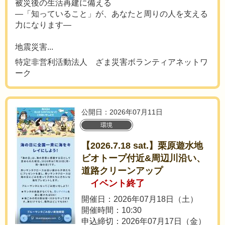
被災後の生活再建に備える
―「知っていること」が、あなたと周りの人を支える
力になります―
地震災害...
特定非営利活動法人 ざま災害ボランティアネットワ
ーク
公開日：2026年07月11日
環境
【2026.7.18 sat.】栗原遊水地
ビオトープ付近&周辺川沿い、
道路クリーンアップ
イベント終了
開催日：2026年07月18日（土）
開催時間：10:30
申込締切：2026年07月17日（金）