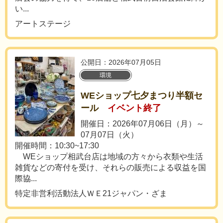
い...
アートステージ
公開日：2026年07月05日
環境
WEショップ七夕まつり半額セ
ール
イベント終了
開催日：2026年07月06日（月）～
07月07日（火）
開催時間：10:30~17:30
WEショップ相武台店は地域の方々から衣類や生活
雑貨などの寄付を受け、それらの販売による収益を国
際協...
特定非営利活動法人ＷＥ21ジャパン・ざま