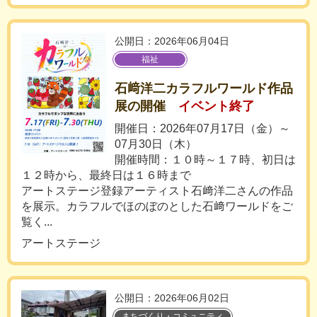
公開日：2026年06月04日
福祉
石﨑洋二カラフルワールド作品
展の開催
イベント終了
開催日：2026年07月17日（金）～
07月30日（木）
開催時間：１０時～１７時、初日は
１２時から、最終日は１６時まで
アートステージ登録アーティスト石﨑洋二さんの作品
を展示。カラフルでほのぼのとした石﨑ワールドをご
覧く...
アートステージ
公開日：2026年06月02日
まちづくり・コミュニティ