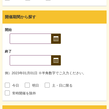
開催期間から探す
開始
終了
例）2023年01月01日 ※半角数字でご入力ください。
今日
明日
土・日に限る
常時開催を除外