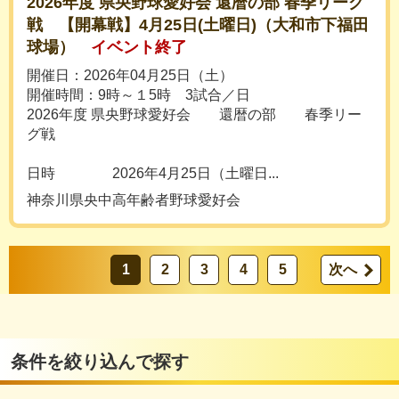
2026年度 県央野球愛好会 還暦の部 春季リーグ
戦 【開幕戦】4月25日(土曜日)（大和市下福田
球場）
イベント終了
開催日：2026年04月25日（土）
開催時間：9時～１5時 3試合／日
2026年度 県央野球愛好会 還暦の部 春季リー
グ戦
日時 2026年4月25日（土曜日...
神奈川県央中高年齢者野球愛好会
1
2
3
4
5
次へ
条件を絞り込んで探す