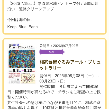
【2026 7.18sat】栗原遊水地ビオトープ付近&周辺川
沿い、道路クリーンアップ
今回は海の日...
Keep. Blue. Earth
公開日：2026年07月09日
福祉
相武台街ぐるみアール・ブリュ
ットラリー
開催日：2026年08月08日（土）～
08月23日（日）
開催時間：各店舗によって開催曜
日・開催時間が異なるので、チラシをご確認の上ご観
覧ください。
共生社会への懸け橋につながる事を目的に、相武台商
店会の協力を得て、10店舗と相武台前自治会館に障が