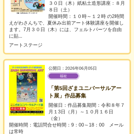
３０日（木）紙粘土造形講座：８月
８日（土）
開催時間：１０時～１２時 の2時間
えがわさんちで、夏休み出前アート体験講座を開催し
ます。7月３０日（木）には、フェルトパーツを自由
に貼...
アートステージ
公開日：2026年06月05日
福祉
「第5回ざまユニバーサルアー
ト展」作品募集
開催日：作品募集期間：令和８年７
月１3日（月）～１０月１６日
（金）
開催時間：電話問合せ時間：9：00～18：00 メール
は常時