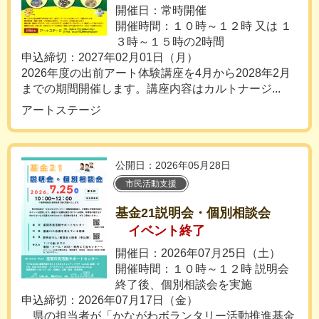
開催日：常時開催
開催時間：１０時～１２時 又は １
３時～１５時の2時間
申込締切：2027年02月01日（月）
2026年度の出前アート体験講座を4月から2028年2月
までの期間開催します。講座内容はカルトナージ...
アートステージ
公開日：2026年05月28日
市民活動支援
基金21説明会・個別相談会
イベント終了
開催日：2026年07月25日（土）
開催時間：１０時～１２時 説明会
終了後、個別相談会を実施
申込締切：2026年07月17日（金）
県の担当者が「かながわボランタリー活動推進基金