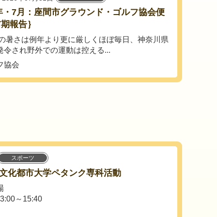
6年・7月：座間市グラウンド・ゴルフ協会便
前期報告｝
暑さは例年より更に厳しくほぼ毎日、神奈川県
令され野外での運動は控える...
フ協会
スポーツ
康文化都市大学ペタンク専科活動
場
3:00～15:40