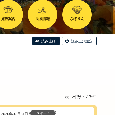
施設案内
助成情報
さぽりん
読み上げ
読み上げ設定
表示件数：775件
スポーツ
2026年07月31日