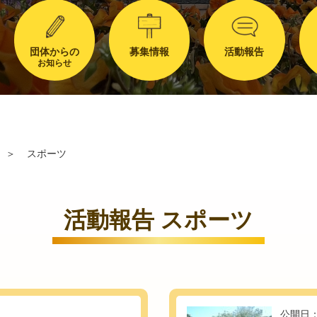
団体からの
募集情報
活動報告
お知らせ
＞
スポーツ
活動報告 スポーツ
公開日：