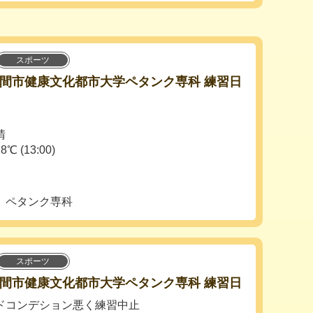
スポーツ
) 座間市健康文化都市大学ペタンク専科 練習日
晴
13:00)
 ペタンク専科
スポーツ
) 座間市健康文化都市大学ペタンク専科 練習日
コンデション悪く練習中止