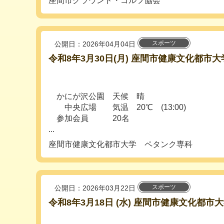
座間市グラウンド・ゴルフ協会
スポーツ
公開日：2026年04月04日
令和8年3月30日(月) 座間市健康文化都市
かにが沢公園 天候 晴
中央広場 気温 20℃ (13:00)
参加会員 20名
...
座間市健康文化都市大学 ペタンク専科
スポーツ
公開日：2026年03月22日
令和8年3月18日 (水) 座間市健康文化都