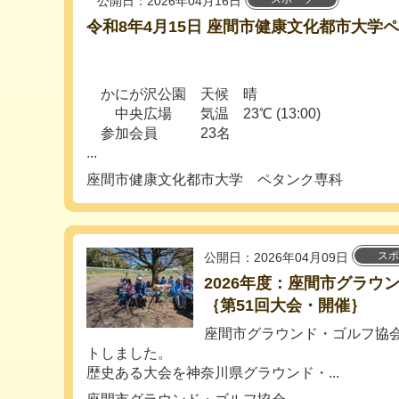
公開日：2026年04月16日
令和8年4月15日 座間市健康文化都市大学
かにが沢公園 天候 晴
中央広場 気温 23℃ (13:00)
参加会員 23名
...
座間市健康文化都市大学 ペタンク専科
スポ
公開日：2026年04月09日
2026年度：座間市グラウ
｛第51回大会・開催｝
座間市グラウンド・ゴルフ協会
トしました。
歴史ある大会を神奈川県グラウンド・...