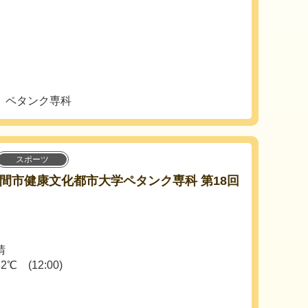
 ペタンク専科
スポーツ
)座間市健康文化都市大学ペタンク専科 第18回
晴
(12:00)