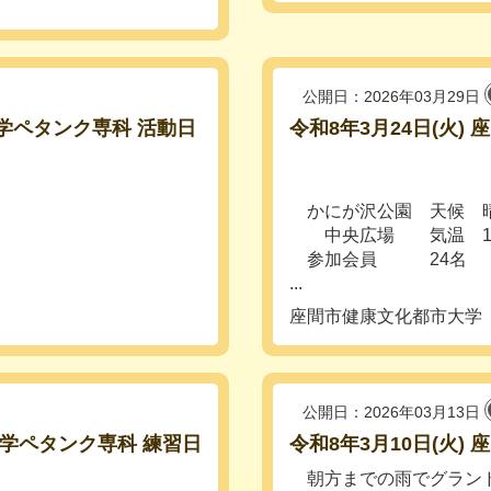
公開日：2026年03月29日
大学ペタンク専科 活動日
令和8年3月24日(火
かにが沢公園 天候 
中央広場 気温 18℃ (
参加会員 24名
...
座間市健康文化都市大学
公開日：2026年03月13日
市大学ペタンク専科 練習日
令和8年3月10日(火
朝方までの雨でグランド