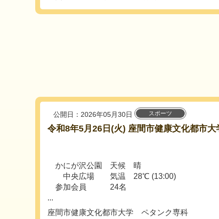
スポーツ
公開日：2026年05月30日
令和8年5月26日(火) 座間市健康文化都市
かにが沢公園 天候 晴
中央広場 気温 28℃ (13:00)
参加会員 24名
...
座間市健康文化都市大学 ペタンク専科