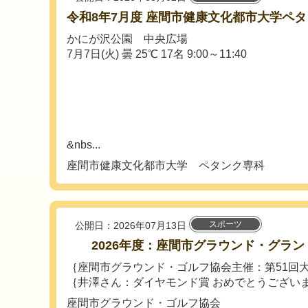
令和8年7月度 座間市健康文化都市大学ペタ
かにが沢公園 中央広場
7月7日(火) 曇 25℃ 17名 9:00～11:40
&nbs...
座間市健康文化都市大学 ペタンク専科
スポーツ
公開日：2026年07月13日
2026年度：座間市グラウンド・グラン
｛座間市グラウンド・ゴルフ協会主催：第51回
｛井澤さん：ダイヤモンド賞 おめでとうございます
座間市グラウンド・ゴルフ協会