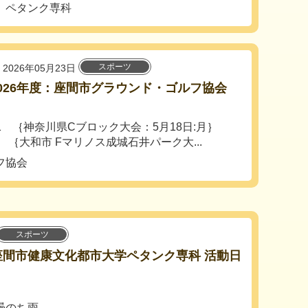
 ペタンク専科
スポーツ
2026年05月23日
26年度：座間市グラウンド・ゴルフ協会
1 ｛神奈川県Cブロック大会：5月18日:月｝
市 Fマリノス成城石井パーク大...
フ協会
スポーツ
) 座間市健康文化都市大学ペタンク専科 活動日
曇のち雨