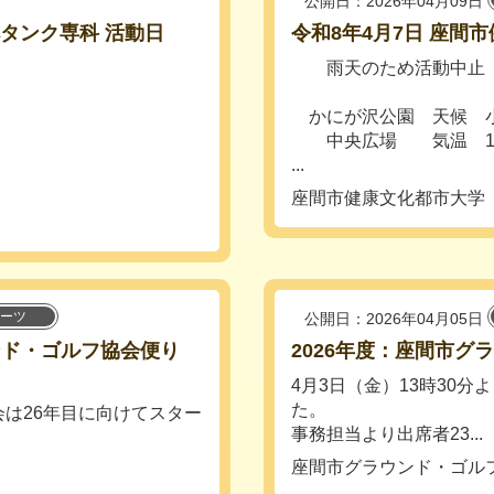
公開日：2026年04月09日
ペタンク専科 活動日
令和8年4月7日 座間
雨天のため活動中止
かにが沢公園 天候 
中央広場 気温 18℃ 
...
座間市健康文化都市大学
ーツ
公開日：2026年04月05日
ンド・ゴルフ協会便り
2026年度：座間市
4月3日（金）13時30
た。
は26年目に向けてスター
事務担当より出席者23...
座間市グラウンド・ゴル