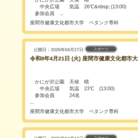
中央広場 気温 26℃&nbsp; (13:00)
参加会員 ...
座間市健康文化都市大学 ペタンク専科
スポーツ
公開日：2026年04月27日
令和8年4月21日 (火) 座間市健康文化都
かにが沢公園 天候 晴
中央広場 気温 23℃ (13:00)
参加会員 24名
...
座間市健康文化都市大学 ペタンク専科
スポーツ