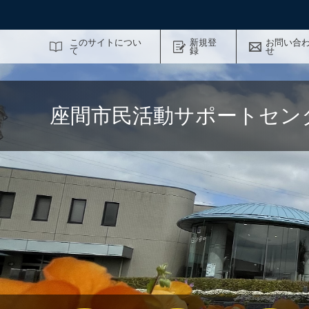
サイト内検索
このサイトについ
新規登
お問い合
て
録
せ
座間市民活動サポートセン