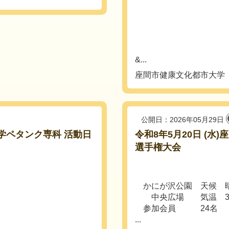
&...
座間市健康文化都市大学
公開日：2026年05月29日
大学ペタンク専科 活動日
令和8年5月20日 (水
選手権大会
かにが沢公園 天候 
中央広場 気温 32℃ 
参加会員 24名
...