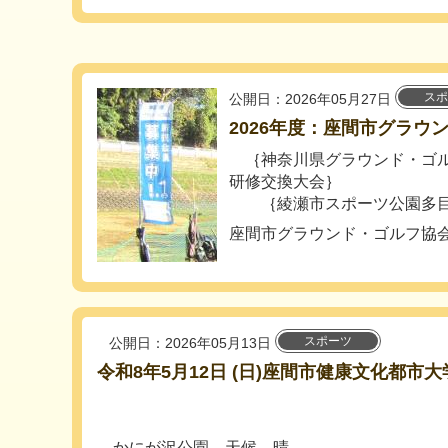
スポ
公開日：2026年05月27日
2026年度：座間市グラウ
｛神奈川県グラウンド・ゴル
研修交換大会｝
｛綾瀬市スポーツ公園多目的
座間市グラウンド・ゴルフ協
スポーツ
公開日：2026年05月13日
令和8年5月12日 (日)座間市健康文化都市
かにが沢公園 天候 晴