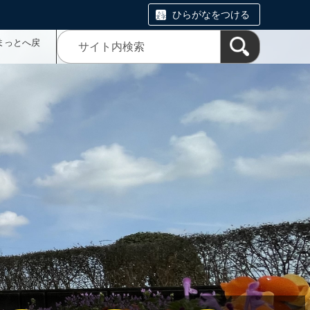
ひらがなをつける
まっとへ戻