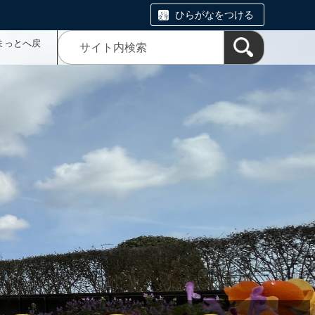
ひらがなをつける
まっとへ戻