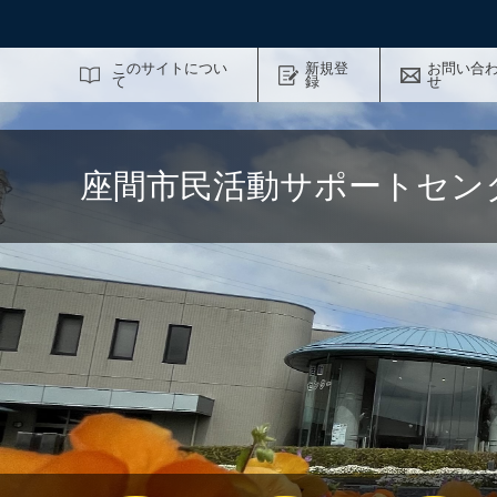
サイト内検索
このサイトについ
新規登
お問い合
て
録
せ
座間市民活動サポートセン