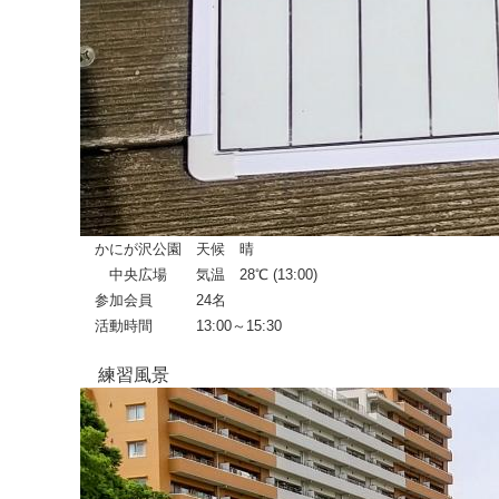
かにが沢公園 天候 晴
中央広場 気温 28℃ (13:00)
参加会員 24名
活動時間 13:00～15:30
練習風景