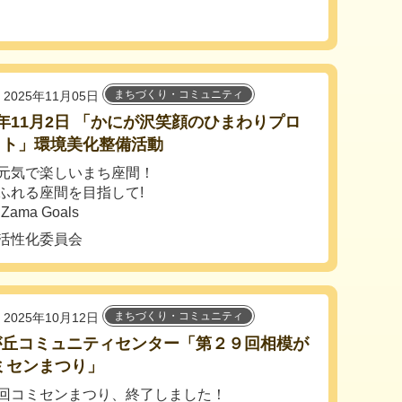
まちづくり・コミュニティ
2025年11月05日
年11月2日 「かにが沢笑顔のひまわりプロ
クト」環境美化整備活動
元気で楽しいまち座間！
ふれる座間を目指して!
 Zama Goals
活性化委員会
まちづくり・コミュニティ
2025年10月12日
が丘コミュニティセンター「第２９回相模が
ミセンまつり」
回コミセンまつり、終了しました！