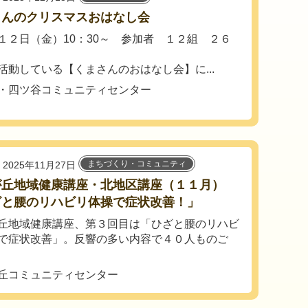
さんのクリスマスおはなし会
１２日（金）10：30～ 参加者 １２組 ２６
活動している【くまさんのおはなし会】に...
・四ツ谷コミュニティセンター
まちづくり・コミュニティ
2025年11月27日
が丘地域健康講座・北地区講座（１１月）
ざと腰のリハビリ体操で症状改善！」
丘地域健康講座、第３回目は「ひざと腰のリハビ
で症状改善」。反響の多い内容で４０人ものご
丘コミュニティセンター