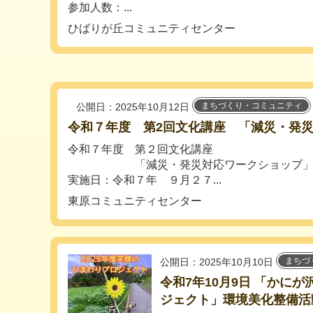
参加人数：...
ひばりが丘コミュニティセンター
まちづくり・コミュニティ
公開日：2025年10月12日
令和７年度 第2回文化講座 「減災・発
令和７年度 第２回文化講座
「減災・発災対応ワークショップ
実施日：令和７年 ９月２７...
東原コミュニティセンター
まちづ
公開日：2025年10月10日
令和7年10月9日 「かに
ジェクト」環境美化整備活