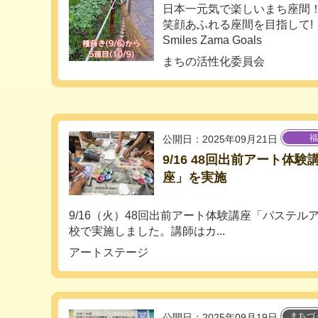
日本一元気で楽しいまち座間
笑顔あふれる座間を目指して!
Smiles Zama Goals
まちの活性化委員会
福
公開日：2025年09月21日
9/16 48回出前アート体
座」を実施
9/16（火）48回出前アート体験講座「パステ
校で実施しました。講師はカ...
アートステージ
まちづ
公開日：2025年09月19日