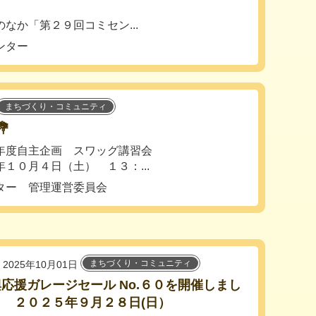
なか「第２９回コミセン...
ンター
まちづくり・コミュニティ

度自主企画 スワッグ講習会
０月４日（土） １３：...
ター 管理運営委員会
まちづくり・コミュニティ
2025年10月01日
興応援ガレージセール No.６０を開催しまし
 ２０２５年９月２８日(日）