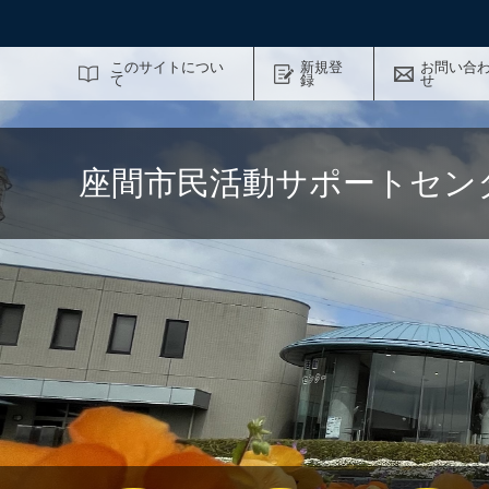
サイト内検索
このサイトについ
新規登
お問い合
て
録
せ
座間市民活動サポートセン