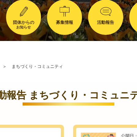
団体からの
募集情報
活動報告
お知らせ
＞
まちづくり・コミュニティ
動報告 まちづくり・コミュニ
公開日：