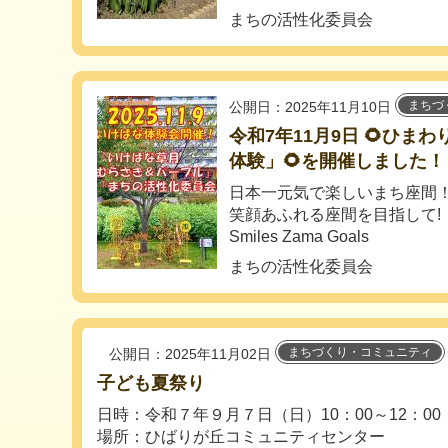
まちの活性化委員会
まちづ
公開日：2025年11月10日
令和7年11月9日 🌻ひま
体験」🌻を開催しました！
日本一元気で楽しいまち座間
笑顔あふれる座間を目指して!
Smiles Zama Goals
まちの活性化委員会
まちづくり・コミュニティ
公開日：2025年11月02日
子ども夏祭り
日時：令和７年９月７日（日）10：00～12：00
場所：ひばりが丘コミュニティセンター