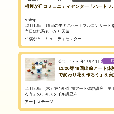
相模が丘コミュニティセンター「ハートフ
&nbsp;
12月13日土曜日の午後にハートフルコンサート
当日は気温も下がり天気...
相模が丘コミュニティセンター
福
公開日：2025年11月27日
11/20第49回出前アート
で変わり花を作ろう」を実
11月20日（木）第49回出前アート体験講座「
ろう」のテキスタイル講座を...
アートステージ