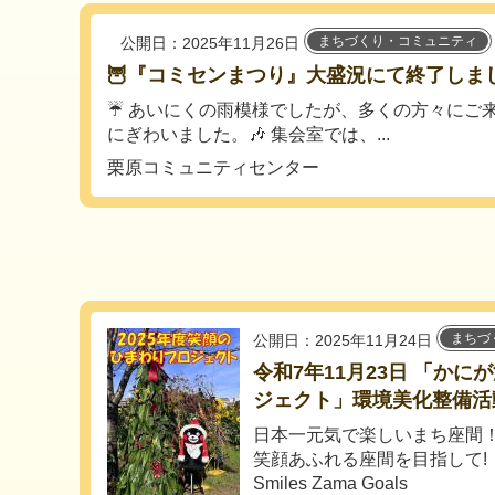
まちづくり・コミュニティ
公開日：2025年11月26日
🦉『コミセンまつり』大盛況にて終了しまし
☔ あいにくの雨模様でしたが、多くの方々にご
にぎわいました。🎶 集会室では、...
栗原コミュニティセンター
まちづ
公開日：2025年11月24日
令和7年11月23日 「か
ジェクト」環境美化整備活
日本一元気で楽しいまち座間
笑顔あふれる座間を目指して!
Smiles Zama Goals