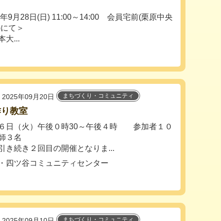
5年9月28日(日) 11:00～14:00 会員宅前(栗原中央
)にて＞
大...
まちづくり・コミュニティ
2025年09月20日
作り教室
６日（火）午後０時30～午後４時 参加者１０
師３名
引き続き２回目の開催となりま...
・四ツ谷コミュニティセンター
まちづくり・コミュニティ
2025年09月10日