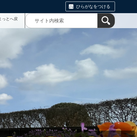
ひらがなをつける
まっとへ戻