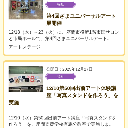
福祉
第4回ざまユニバーサルアート
展開催
12/18（木）～23（火）に、座間市役所1階市民サロン
と市民ホールで、第4回ざまユニバーサルアート...
アートステージ
公開日：2025年12月27日
福祉
12/10第50回出前アート体験講
座「写真スタンドを作ろう」を
実施
12/10（水）第50回出前アート講座「写真スタンドを
作ろう」を、座間支援学校有馬分教室で実施しま...