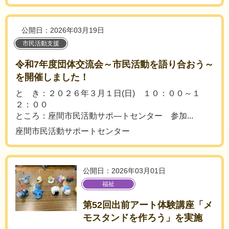
公開日：2026年03月19日
市民活動支援
令和7年度団体交流会～市民活動を語り合おう～
を開催しました！
と き：２０２６年３月１日(日) １０：００～１
２：００
ところ：座間市民活動サポ―トセンター 参加...
座間市民活動サポートセンター
公開日：2026年03月01日
福祉
第52回出前アート体験講座「メ
モスタンドを作ろう」を実施