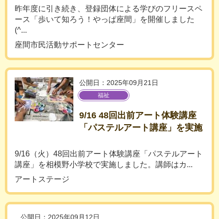
昨年度に引き続き、登録団体による学びのフリースペ
ース「歩いて知ろう！やっぱ座間」を開催しました
(^...
座間市民活動サポートセンター
公開日：2025年09月21日
福祉
9/16 48回出前アート体験講座
「パステルアート講座」を実施
9/16（火）48回出前アート体験講座「パステルアート
講座」を相模野小学校で実施しました。講師はカ...
アートステージ
公開日：2025年09月12日