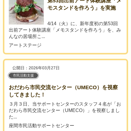
第53回出前アート体験講座「メ
モスタンドを作ろう」を実施
4/14（火）に、新年度初の第53回
出前アート体験講座「メモスタンドを作ろう」を、み
んなの居場所こ...
アートステージ
公開日：2026年03月27日
市民活動支援
おだわら市民交流センター（UMECO）を視察
してきました！
３月３日、当サポートセンターのスタッフ４名が「お
だわら市民交流センター（UMECO）」を視察しまし
た...
座間市民活動サポートセンター