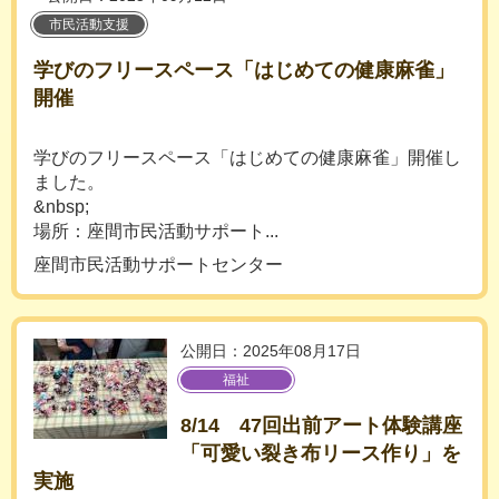
市民活動支援
学びのフリースペース「はじめての健康麻雀」
開催
学びのフリースペース「はじめての健康麻雀」開催し
ました。
&nbsp;
場所：座間市民活動サポート...
座間市民活動サポートセンター
公開日：2025年08月17日
福祉
8/14 47回出前アート体験講座
「可愛い裂き布リース作り」を
実施