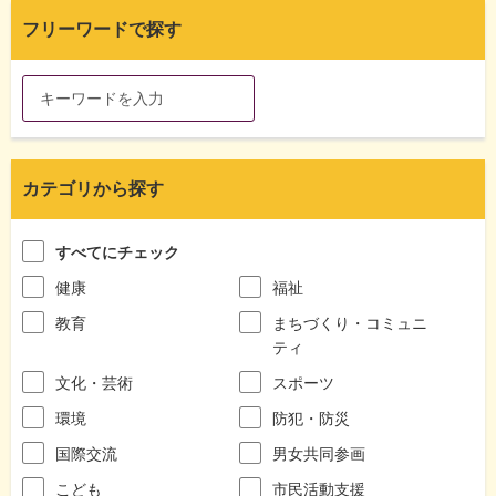
フリーワードで探す
カテゴリから探す
すべてにチェック
健康
福祉
教育
まちづくり・コミュニ
ティ
文化・芸術
スポーツ
環境
防犯・防災
国際交流
男女共同参画
こども
市民活動支援