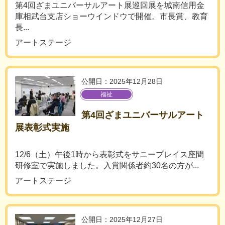
第4回ざまユニバーサルアート展巡回展を城南信用金
庫相武台支店ショーウインドウで開催。市長賞、教育
長...
アートステージ
公開日：2025年12月28日
福祉
第4回ざまユニバーサルアート
展表彰式実施
12/6（土）午後1時から表彰式をサニープレイス座間
研修室で実施しました。入賞関係者約30名の方が...
アートステージ
公開日：2025年12月27日