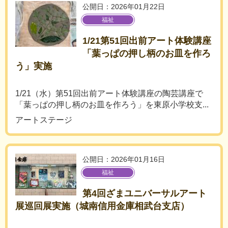
公開日：2026年01月22日
福祉
1/21第51回出前アート体験講座
「葉っぱの押し柄のお皿を作ろ
う」実施
1/21（水）第51回出前アート体験講座の陶芸講座で
「葉っぱの押し柄のお皿を作ろう」を東原小学校支...
アートステージ
公開日：2026年01月16日
福祉
第4回ざまユニバーサルアート
展巡回展実施（城南信用金庫相武台支店）