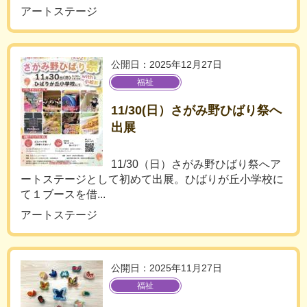
アートステージ
公開日：2025年12月27日
福祉
11/30(日）さがみ野ひばり祭へ
出展
11/30（日）さがみ野ひばり祭へア
ートステージとして初めて出展。ひばりが丘小学校に
て１ブースを借...
アートステージ
公開日：2025年11月27日
福祉