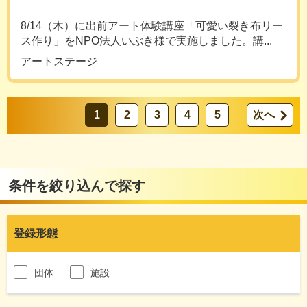
8/14（木）に出前アート体験講座「可愛い裂き布リー
ス作り」をNPO法人いぶき様で実施しました。講...
アートステージ
1
2
3
4
5
次へ
条件を絞り込んで探す
登録形態
団体
施設