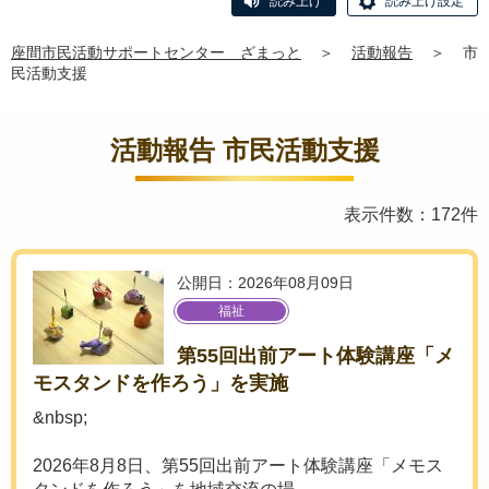
読み上げ
読み上げ設定
座間市民活動サポートセンター ざまっと
＞
活動報告
＞
市
民活動支援
活動報告 市民活動支援
表示件数：172件
公開日：2026年08月09日
福祉
第55回出前アート体験講座「メ
モスタンドを作ろう」を実施
&nbsp;
2026年8月8日、第55回出前アート体験講座「メモス