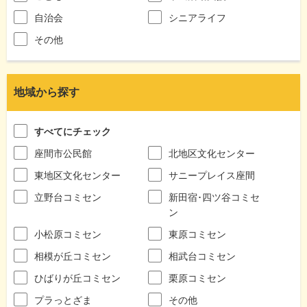
自治会
シニアライフ
その他
地域から探す
すべてにチェック
座間市公民館
北地区文化センター
東地区文化センター
サニープレイス座間
立野台コミセン
新田宿･四ツ谷コミセ
ン
小松原コミセン
東原コミセン
相模が丘コミセン
相武台コミセン
ひばりが丘コミセン
栗原コミセン
プラっとざま
その他