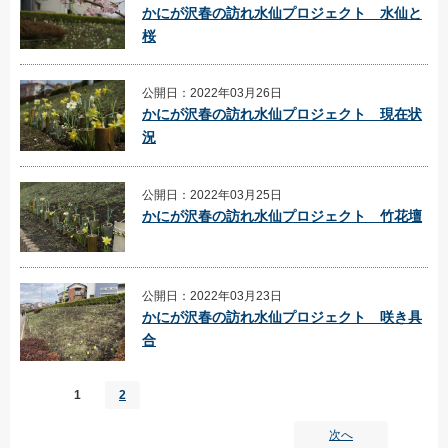
かにが沢春の訪れ水仙プロジェクト 水仙と
桜
公開日：2022年03月26日
かにが沢春の訪れ水仙プロジェクト 現在状
況
公開日：2022年03月25日
かにが沢春の訪れ水仙プロジェクト 竹花壇
公開日：2022年03月23日
かにが沢春の訪れ水仙プロジェクト 咲き具
合
1
2
次へ