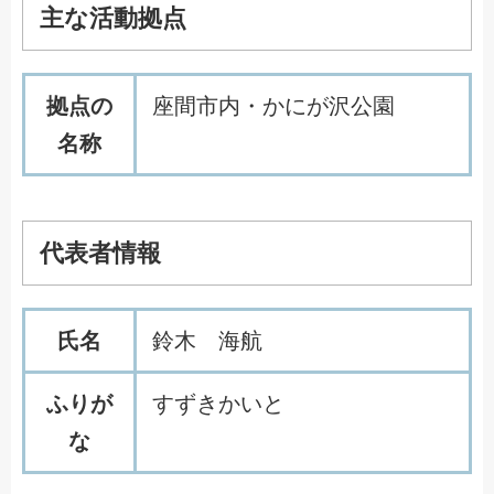
主な活動拠点
拠点の
座間市内・かにが沢公園
名称
代表者情報
氏名
鈴木 海航
ふりが
すずきかいと
な