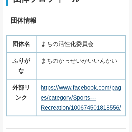
団体情報
団体名
まちの活性化委員会
ふりが
まちのかっせいかいいんかい
な
外部リ
https://www.facebook.com/pag
ンク
es/category/Sports---
Recreation/100674501818556/