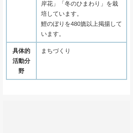
岸花」「冬のひまわり」を栽
培しています。
鯉のぼりを480旒以上掲揚して
います。
具体的
まちづくり
活動分
野
この投稿をInstagramで見る
まちの活性化委員会(@matino_kaseika2020)がシェアした投稿