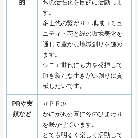
的
ちの活性化を目的に活動しま
す。
多世代の繋がり・地域コミュ
ニティ・花と緑の環境美化を
通じて豊かな地域創りを進め
ます。
シニア世代にも力を発揮して
頂き新たな生きがい創りに貢
献したいです。
PRや実
≪ＰＲ≫
績など
かにが沢公園に冬のひまわり
を咲かせています。
とても明るく楽しく活動して