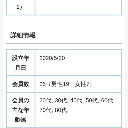
1）
詳細情報
設立年
2020/5/20
月日
会員数
26（男性19 女性7）
会員の
20代, 30代, 40代, 50代, 60代,
主な年
70代, 80代
齢層