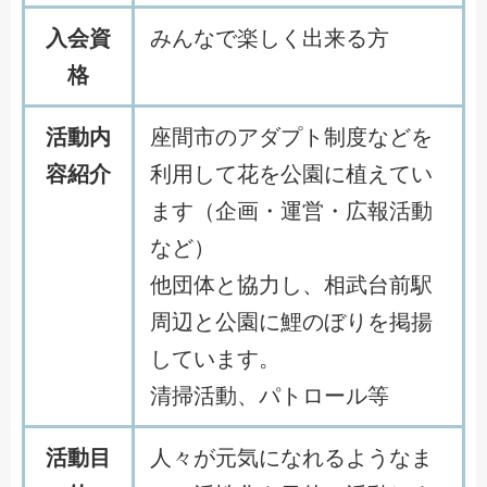
入会資
みんなで楽しく出来る方
格
活動内
座間市のアダプト制度などを
容紹介
利用して花を公園に植えてい
ます（企画・運営・広報活動
など）
他団体と協力し、相武台前駅
周辺と公園に鯉のぼりを掲揚
しています。
清掃活動、パトロール等
活動目
人々が元気になれるようなま