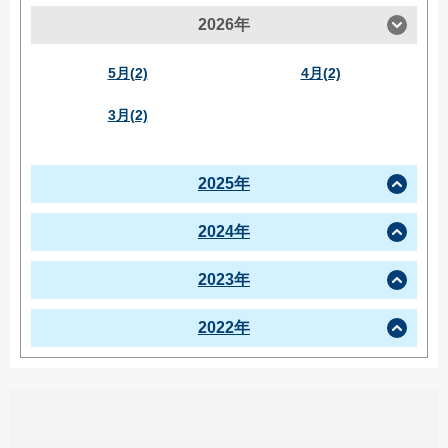
2026年
5月(2)
4月(2)
3月(2)
2025年
2024年
2023年
2022年
この投稿をInstagramで見る
まちの活性化委員会(@matino_kaseika2020)がシェアした投稿