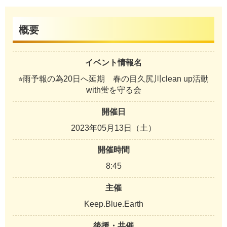
概要
イベント情報名
⭐︎雨予報の為20日へ延期 春の目久尻川clean up活動
with蛍を守る会
開催日
2023年05月13日（土）
開催時間
8:45
主催
Keep.Blue.Earth
後援・共催