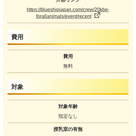
https://blueshipjapan.com/crew/20kbe-
forallanimals/event/recent
費用
費用
無料
対象
対象年齢
指定なし
授乳室の有無