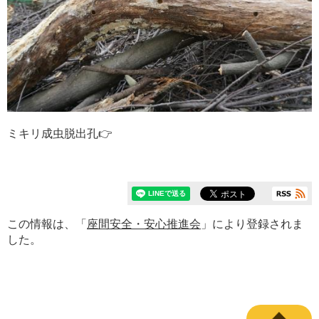
ミキリ成虫脱出孔👉
この情報は、「
座間安全・安心推進会
」により登録されま
した。