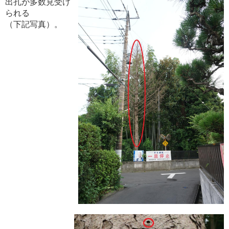
出孔が多数見受け
られる
（下記写真）。