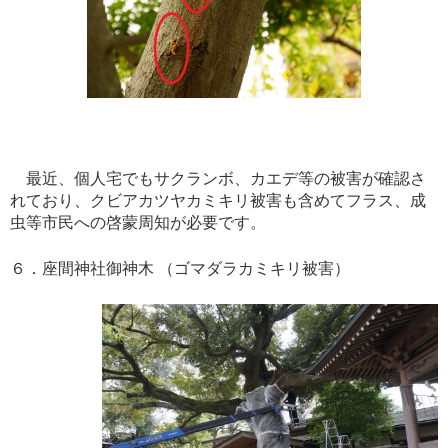
最近、個人宅でもサクランボ、カエデ等の被害が確認さ
れており、クビアカツヤカミキリ被害も含めてフラス、成
虫等市民への啓蒙周知が必要です。
６．座間神社御神木 （ゴマダラカミキリ被害）