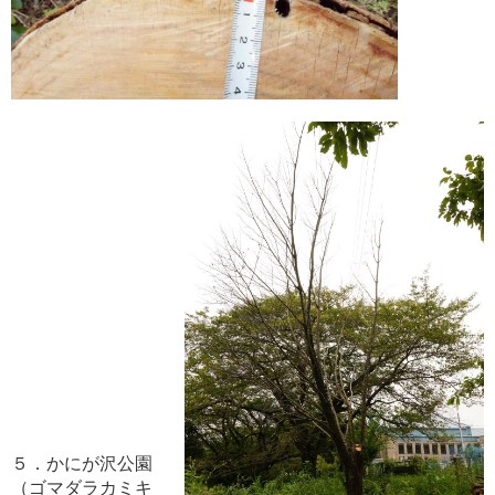
５．かにが沢公園
（ゴマダラカミキ