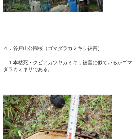
４．谷戸山公園桜（ゴマダラカミキリ被害）
１本枯死・クビアカツヤカミキリ被害に似ているがゴマ
ダラカミキリである。