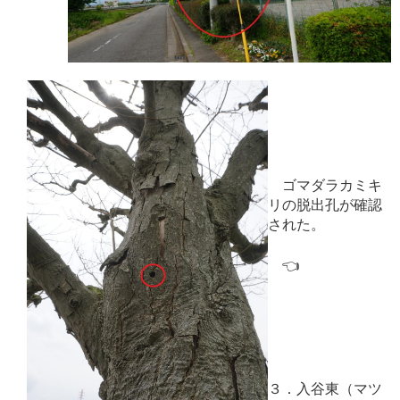
ゴマダラカミキ
リの脱出孔が確認
された。
👈
３．入谷東（マツ