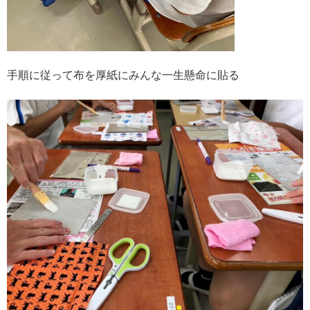
手順に従って布を厚紙にみんな一生懸命に貼る