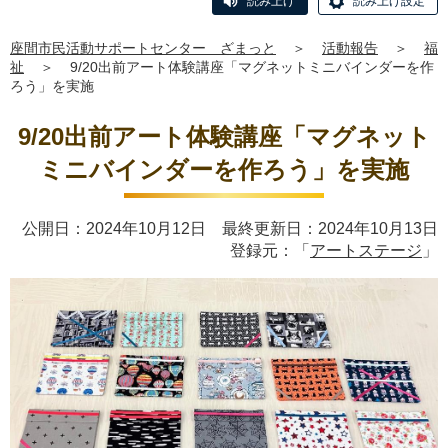
読み上げ
読み上げ設定
座間市民活動サポートセンター ざまっと
＞
活動報告
＞
福
祉
＞
9/20出前アート体験講座「マグネットミニバインダーを作
ろう」を実施
9/20出前アート体験講座「マグネット
ミニバインダーを作ろう」を実施
公開日：2024年10月12日 最終更新日：2024年10月13日
登録元：「
アートステージ
」