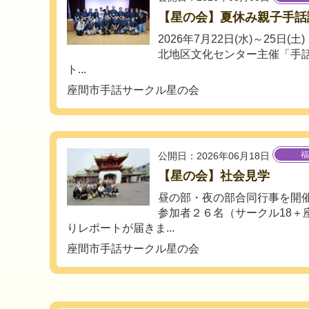
【星の会】夏休み親子手話
2026年7月22日(水)～25日(
北地区文化センター主催「手
ト...
座間市手話サークル星の会
福
公開日：2026年06月18日
【星の会】社会見学
昼の部・夜の部合同行事を開
参加者２６名（サークル18＋
りレポートが届きま...
座間市手話サークル星の会