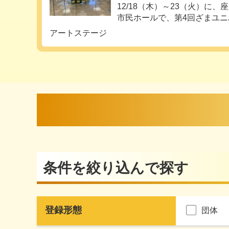
12/18（木）～23（火）に
市民ホールで、第4回ざまユニバ
アートステージ
条件を絞り込んで探す
登録形態
団体