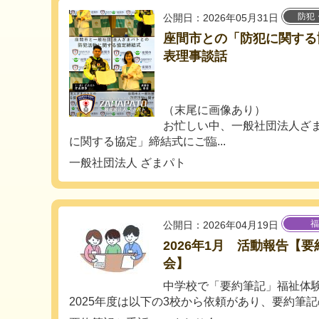
防犯
公開日：2026年05月31日
座間市との「防犯に関する
表理事談話
（末尾に画像あり）
お忙しい中、一般社団法人ざ
に関する協定」締結式にご臨...
一般社団法人 ざまパト
福
公開日：2026年04月19日
2026年1月 活動報告【
会】
中学校で「要約筆記」福祉体
2025年度は以下の3校から依頼があり、要約筆記の