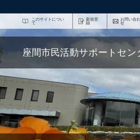
サイト内検索
このサイトについ
新規登
お問い合
て
録
せ
座間市民活動サポートセン