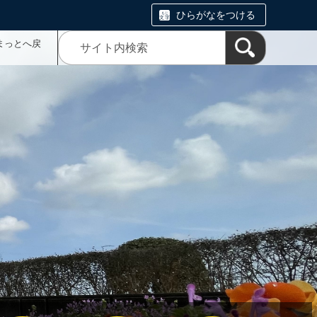
ひらがなをつける
まっとへ戻