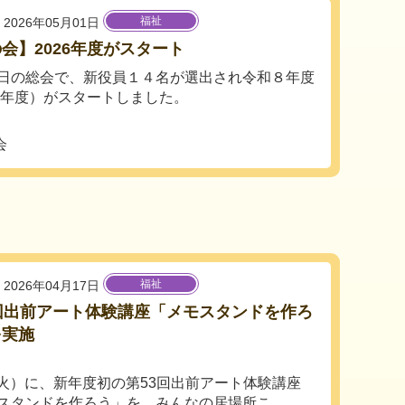
福祉
2026年05月01日
会】2026年度がスタート
日の総会で、新役員１４名が選出され令和８年度
26年度）がスタートしました。
会
福祉
2026年04月17日
回出前アート体験講座「メモスタンドを作ろ
を実施
4（火）に、新年度初の第53回出前アート体験講座
スタンドを作ろう」を、みんなの居場所こ...