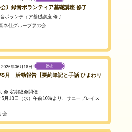
の会》録音ボランティア基礎講座 修了
6録音ボランティア基礎講座 修了
音奉仕グループ泉の会
福祉
2026年06月18日
6年5月 活動報告【要約筆記と手話 ひまわり
り会 定期総会開催！
年5月13日（水）午前10時より、サニープレイス
り会