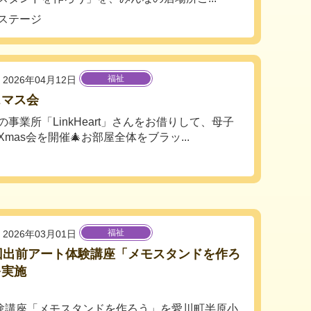
ステージ
福祉
2026年04月12日
スマス会
の事業所「LinkHeart」さんをお借りして、母子
mas会を開催🎄お部屋全体をブラッ...
福祉
2026年03月01日
回出前アート体験講座「メモスタンドを作ろ
を実施
体験講座「メモスタンドを作ろう」を愛川町半原小