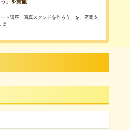
ろう」を実施
出前アート講座「写真スタンドを作ろう」を、座間支
...