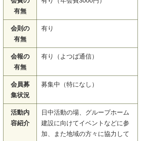
会費の
有り（年会費3000円）
有無
会則の
有り
有無
会報の
有り（よつば通信）
有無
会員募
募集中（特になし）
集状況
活動内
日中活動の場、グループホーム
容紹介
建設に向けてイベントなどに参
加、また地域の方々に協力して