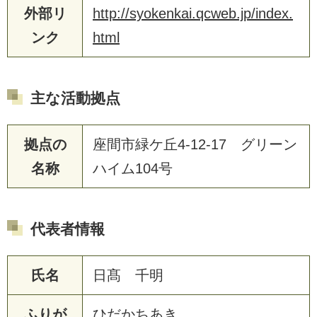
外部リ
http://syokenkai.qcweb.jp/index.
ンク
html
主な活動拠点
拠点の
座間市緑ケ丘4-12-17 グリーン
名称
ハイム104号
代表者情報
氏名
日髙 千明
ふりが
ひだかちあき