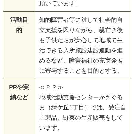
頂いています。
活動目
知的障害者等に対して社会的自
的
立支援を図りながら、親亡き後
も子供たちが安心して地域で生
活できる入所施設建設運動を進
めるなど、障害福祉の充実発展
に寄与することを目的とする。
PRや実
≪ＰＲ≫
績など
地域活動支援センターかざぐる
ま（緑ケ丘1丁目）では、受注自
主製品、野菜の生産販売をして
います。