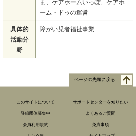
ま、ケアホームいっぽ、ケアホ
ーム・ドゥの運営
具体的
障がい児者福祉事業
活動分
野
ページの先頭に戻る
このサイトについて
サポートセンターを知りたい
登録団体募集中
よくあるご質問
会員利用規約
免責事項
リンク集
サイトマップ