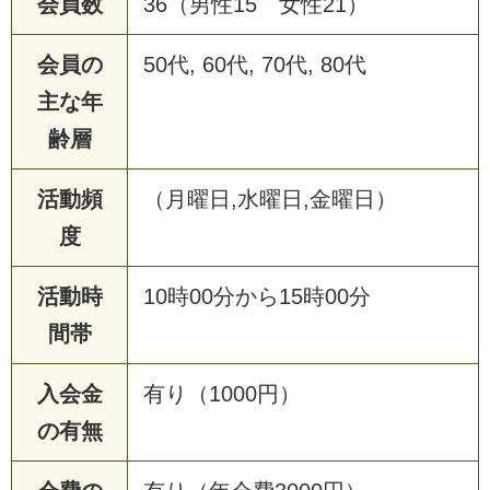
会員数
36（男性15 女性21）
会員の
50代, 60代, 70代, 80代
主な年
齢層
活動頻
（月曜日,水曜日,金曜日）
度
活動時
10時00分から15時00分
間帯
入会金
有り（1000円）
の有無