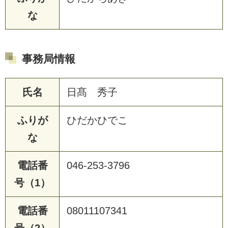
な
事務局情報
氏名
日髙 秀子
ふりが
ひだかひでこ
な
電話番
046-253-3796
号（1）
電話番
08011107341
号（2）