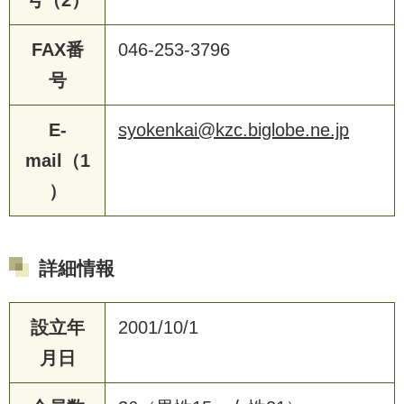
FAX番
046-253-3796
号
E-
syokenkai@kzc.biglobe.ne.jp
mail（1
）
詳細情報
設立年
2001/10/1
月日