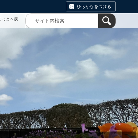
ひらがなをつける
まっとへ戻