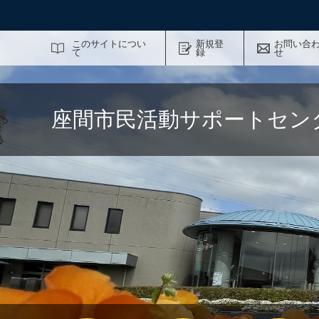
サイト内検索
このサイトについ
新規登
お問い合
て
録
せ
座間市民活動サポートセン