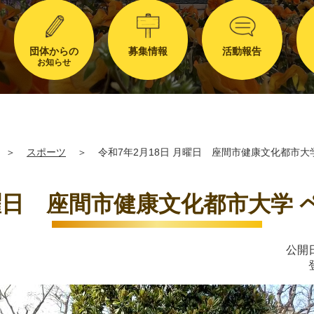
団体からの
募集情報
活動報告
お知らせ
＞
スポーツ
＞
令和7年2月18日 月曜日 座間市健康文化都市大
月曜日 座間市健康文化都市大学
公開日