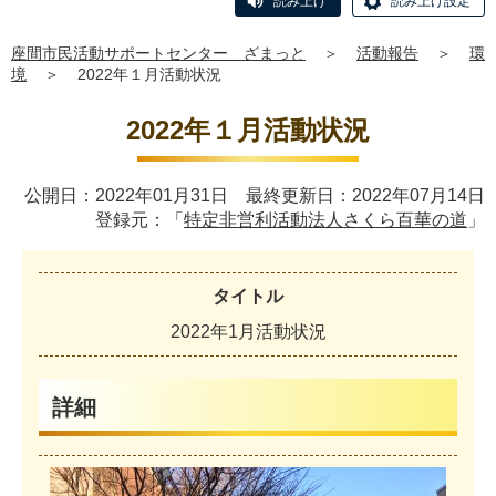
読み上げ
読み上げ設定
座間市民活動サポートセンター ざまっと
＞
活動報告
＞
環
境
＞
2022年１月活動状況
2022年１月活動状況
公開日：2022年01月31日 最終更新日：2022年07月14日
登録元：「
特定非営利活動法人さくら百華の道
」
タイトル
2022年1月活動状況
詳細