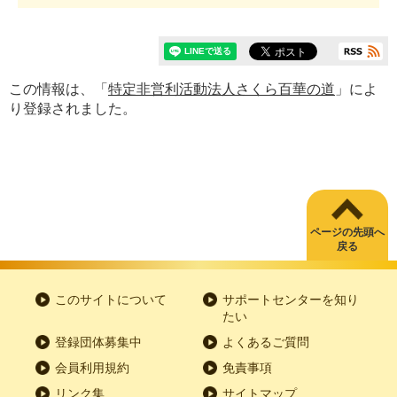
この情報は、「
特定非営利活動法人さくら百華の道
」によ
り登録されました。
ページの先頭へ
戻る
このサイトについて
サポートセンターを知り
たい
登録団体募集中
よくあるご質問
会員利用規約
免責事項
リンク集
サイトマップ