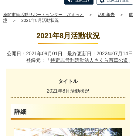
読み上げ
読み上げ設定
座間市民活動サポートセンター ざまっと
＞
活動報告
＞
環
境
＞
2021年8月活動状況
2021年8月活動状況
公開日：2021年09月01日 最終更新日：2022年07月14日
登録元：「
特定非営利活動法人さくら百華の道
」
タイトル
2021年8月活動状況
詳細