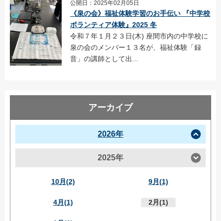
公開日：2025年02月05日
《泉の会》福祉体験学習のお手伝い 『中学校
ボランティア体験』2025 冬
令和７年１月２３日(木) 座間市内の中学校に
泉の会のメンバー１３名が、福祉体験「録
音」の講師として出...
アーカイブ
2026年
2025年
10月(2)
9月(1)
4月(1)
2月(1)