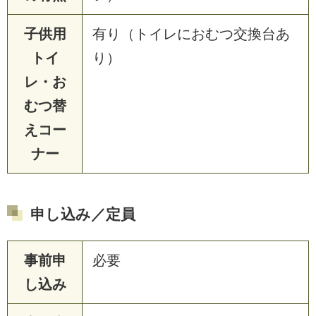
子供用
有り（トイレにおむつ交換台あ
トイ
り）
レ・お
むつ替
えコー
ナー
申し込み／定員
事前申
必要
し込み