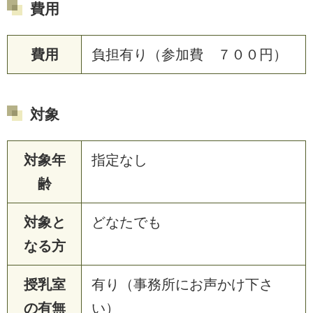
費用
費用
負担有り（参加費 ７００円）
対象
対象年
指定なし
齢
対象と
どなたでも
なる方
授乳室
有り（事務所にお声かけ下さ
の有無
い）