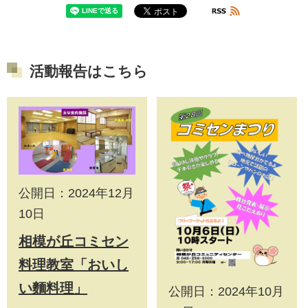
活動報告はこちら
公開日：2024年12月
10日
相模が丘コミセン
料理教室「おいし
い麵料理」
公開日：2024年10月