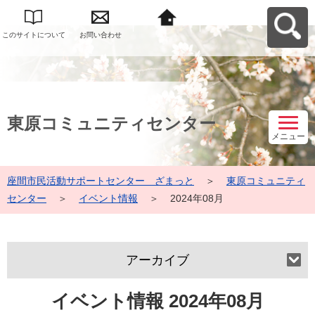
このサイトについて
お問い合わせ
座間市民活動サポー
トセンター ざまっ
とへ戻る
東原コミュニティセンター
メニュー
座間市民活動サポートセンター ざまっと
＞
東原コミュニティ
センター
＞
イベント情報
＞
2024年08月
アーカイブ
イベント情報 2024年08月