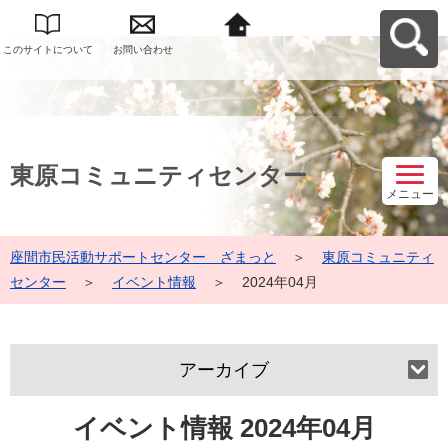
このサイトについて
お問い合わせ
座間市民活動サポー
トセンター ざまっ
とへ戻る
東原コミュニティセンター
メニュー
座間市民活動サポートセンター ざまっと
＞
東原コミュニティ
センター
＞
イベント情報
＞
2024年04月
アーカイブ
イベント情報 2024年04月