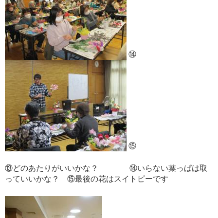
⑭
⑮
⑬どのあたりがいいかな？ ⑭いらない葉っぱは取
っていいかな？ ⑮最後の花はスイトピーです