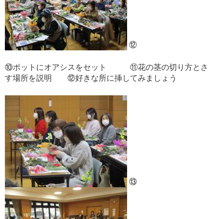
⑫
⑩ポットにオアシスをセット ⑪花の茎の切り方とさ
す場所を説明 ⑫好きな所に挿してみましょう
⑬