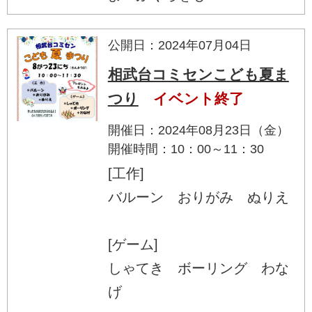
公開日：2024年07月04日
相武台コミセンこども夏ま
つり
イベント終了
開催日：2024年08月23日（金）
開催時間：10：00～11：30
[工作]
バルーン おりがみ ぬりえ
[ゲーム]
しゃてき ボーリング わな
げ