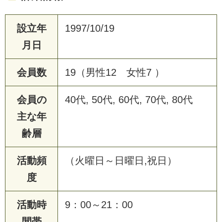
設立年
1997/10/19
月日
会員数
19（男性12 女性7 ）
会員の
40代, 50代, 60代, 70代, 80代
主な年
齢層
活動頻
（火曜日～日曜日,祝日）
度
活動時
9：00～21：00
間帯