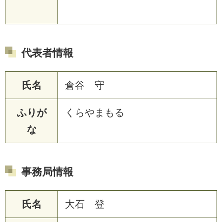
代表者情報
氏名
倉谷 守
ふりが
くらやまもる
な
事務局情報
氏名
大石 登