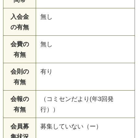
入会金
無し
の有無
会費の
無し
有無
会則の
有り
有無
会報の
（コミセンだより(年3回発
有無
行））
会員募
募集していない（ー）
集状況