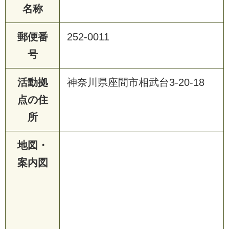
名称
郵便番
252-0011
号
活動拠
神奈川県座間市相武台3-20-18
点の住
所
地図・
案内図