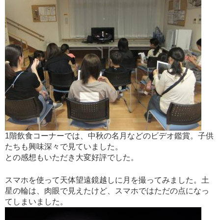
1階飲食コーナーでは、中秋の名月などのビデオ鑑賞。子供
たちも興味深々で見ていました。
との感想もいただき大変好評でした。
スマホを使って天体望遠鏡越しに月を撮ってみました。土
星の輪は、肉眼で見えたけど、スマホではただの点になっ
てしまいました。