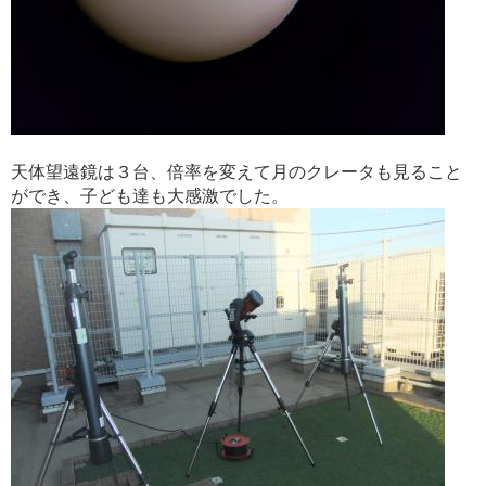
天体望遠鏡は３台、倍率を変えて月のクレータも見ること
ができ、子ども達も大感激でした。