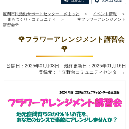
読み上げ
読み上げ設定
座間市民活動サポートセンター ざまっと
＞
イベント情報
＞
まちづくり・コミュニティ
＞
🌹フラワーアレンジメント
講習会🌹
🌹フラワーアレンジメント講習会
🌹
公開日：2025年01月08日 最終更新日：2025年01月16日
登録元：「
立野台コミュニティセンター
」