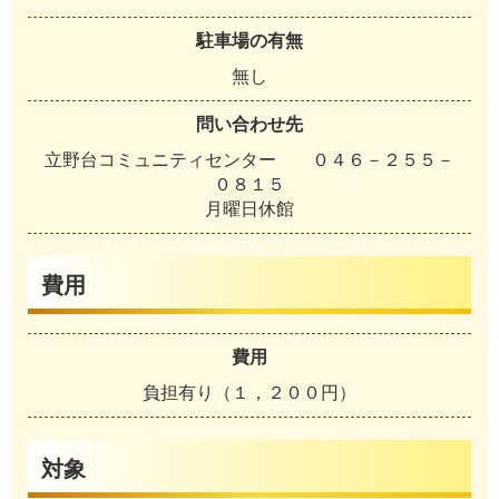
駐車場の有無
無し
問い合わせ先
立野台コミュニティセンター ０４６－２５５－
０８１５
月曜日休館
費用
費用
負担有り（１，２００円）
対象