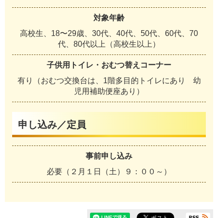
対象年齢
高校生、18〜29歳、30代、40代、50代、60代、70
代、80代以上（高校生以上）
子供用トイレ・おむつ替えコーナー
有り（おむつ交換台は、1階多目的トイレにあり 幼
児用補助便座あり）
申し込み／定員
事前申し込み
必要（２月１日（土）９：００～）