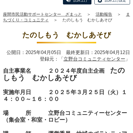
読み上げ
読み上げ設定
座間市民活動サポートセンター ざまっと
＞
活動報告
＞
ま
ちづくり・コミュニティ
＞
たのしもう むかしあそび
たのしもう むかしあそび
公開日：2025年04月05日 最終更新日：2025年04月12日
登録元：「
立野台コミュニティセンター
」
たの
自主事業名 ２０２４年度自主企画
しもう むかしあそび
実施年月日 ２０２５年３月２５日（火）１
４：００～１６：００
場 所 立野台コミュニティーセンター
（集会室・和室・ロビー）