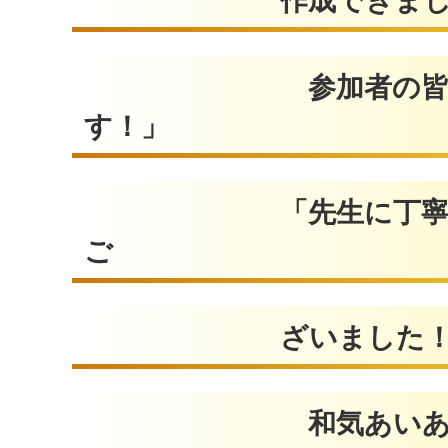
作成できまし
参加者の皆さんからは
す！」
「先生に丁寧に教えて
ご
ざいました！」「素敵
和気あいあいとした講