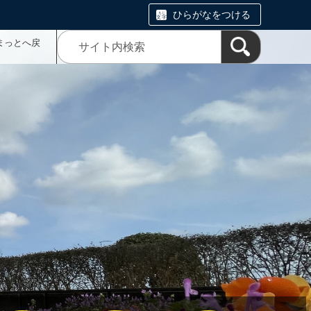
ひらがなをつける
まっとへ戻