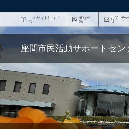
サイト内検索
このサイトについ
新規登
お問い合
て
録
せ
座間市民活動サポートセン