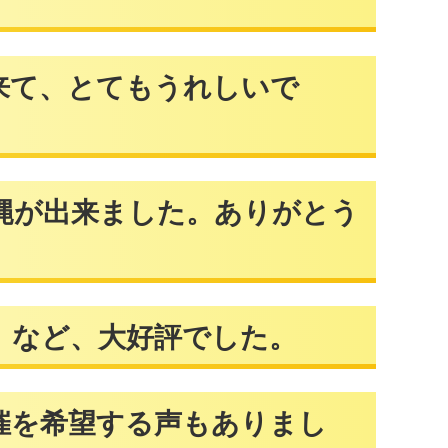
、とてもうれしいで
出来ました。ありがとう
ど、大好評でした。
希望する声もありまし