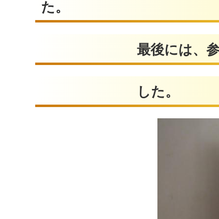
た。
最後には、参加者全員
した。