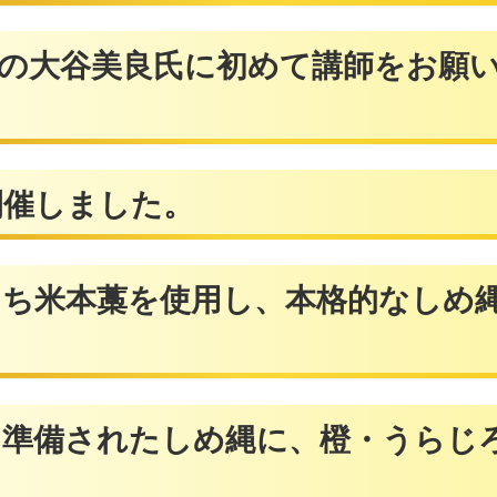
住の大谷美良氏に初めて講師をお願
ました。
使用し、本格的なしめ縄飾り
たしめ縄に、橙・うらじろ・