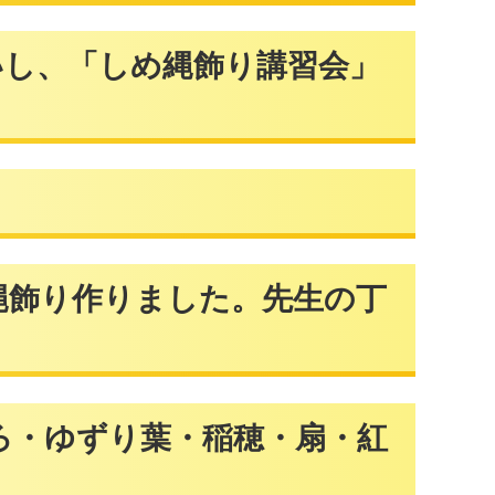
いし、「しめ縄飾り講習会」
作りました。先生の丁
ゆずり葉・稲穂・扇・紅