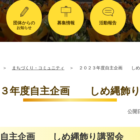
団体からの
募集情報
活動報告
お知らせ
＞
まちづくり・コミュニティ
＞
２０２３年度自主企画 しめ
２３年度自主企画 しめ縄飾り
公開日
度自主企画 しめ縄飾り講習会