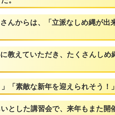
た。
、「立派なしめ縄が出来て
いただき、たくさんしめ縄が
な新年を迎えられそう！」な
習会で、来年もまた開催を