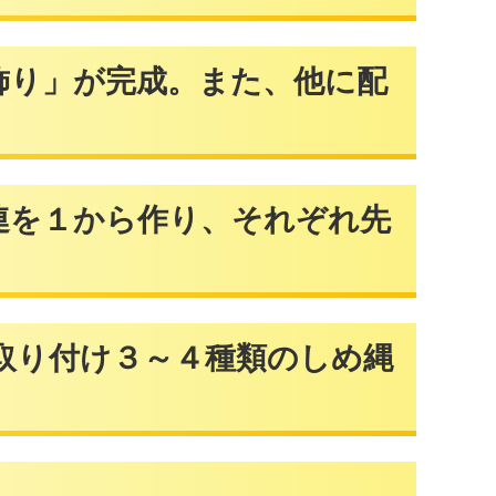
」が完成。また、他に配
１から作り、それぞれ先
付け３～４種類のしめ縄