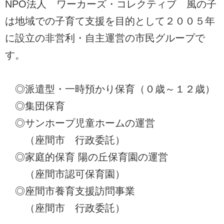
NPO法人 ワーカーズ・コレクティブ 風の子
は地域での子育て支援を目的として２００５年
に設立の非営利・自主運営の市民グループで
す。
◎派遣型・一時預かり保育（０歳～１２歳）
◎集団保育
◎サンホープ児童ホームの運営
（座間市 行政委託）
◎家庭的保育 陽の丘保育園の運営
（座間市認可保育園）
◎座間市養育支援訪問事業
（座間市 行政委託）