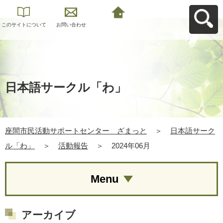
このサイトについて
お問い合わせ
座間市民活動サポー
トセンター ざまっ
とへ戻る
日本語サークル「わ」
座間市民活動サポートセンター ざまっと
＞
日本語サーク
ル「わ」
＞
活動報告
＞
2024年06月
Menu
アーカイブ