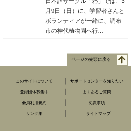
日本語サークル「わ」では、6
月9日（日）に、学習者さんと
ボランティアが一緒に、調布
市の神代植物園へ行...
ページの先頭に戻る
このサイトについて
サポートセンターを知りたい
登録団体募集中
よくあるご質問
会員利用規約
免責事項
リンク集
サイトマップ