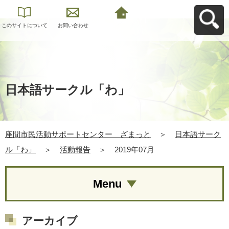
このサイトについて
お問い合わせ
座間市民活動サポー
トセンター ざまっ
とへ戻る
日本語サークル「わ」
座間市民活動サポートセンター ざまっと
＞
日本語サーク
ル「わ」
＞
活動報告
＞
2019年07月
Menu
アーカイブ