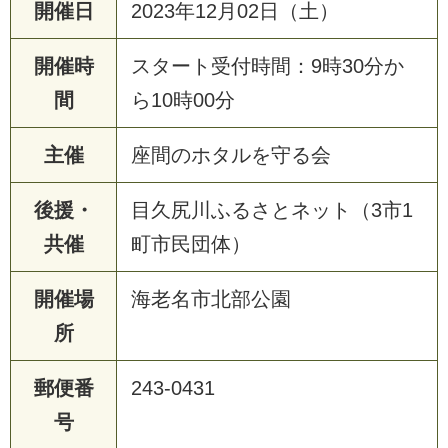
開催日
2023年12月02日（土）
開催時
スタート受付時間：9時30分か
間
ら10時00分
主催
座間のホタルを守る会
後援・
目久尻川ふるさとネット（3市1
共催
町市民団体）
開催場
海老名市北部公園
所
郵便番
243-0431
号