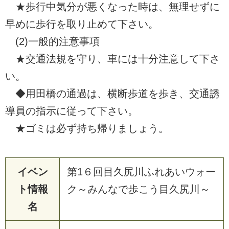
★歩行中気分が悪くなった時は、無理せずに
早めに歩行を取り止めて下さい。
(2)一般的注意事項
★交通法規を守り、車には十分注意して下さ
い。
◆用田橋の通過は、横断歩道を歩き、交通誘
導員の指示に従って下さい。
★ゴミは必ず持ち帰りましょう。
イベン
第1６回目久尻川ふれあいウォー
ト情報
ク～みんなで歩こう目久尻川～
名