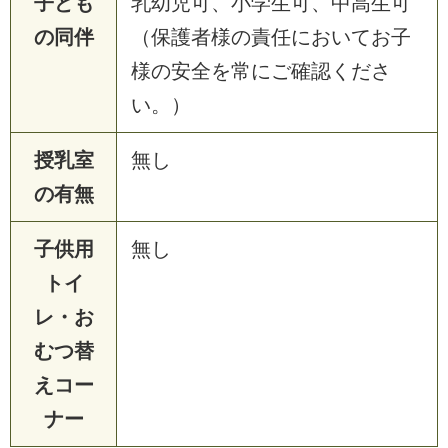
子ども
乳幼児可、小学生可、中高生可
の同伴
（保護者様の責任においてお子
様の安全を常にご確認くださ
い。）
授乳室
無し
の有無
子供用
無し
トイ
レ・お
むつ替
えコー
ナー