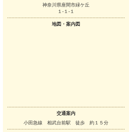
神奈川県座間市緑ケ丘
１-１-１
地図・案内図
交通案内
小田急線 相武台前駅 徒歩 約１５分