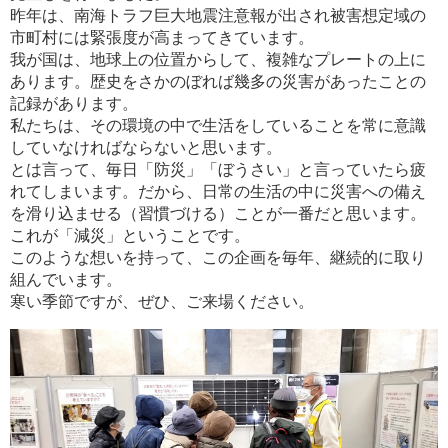
昨年は、南海トラフ巨大地震注意報が出され被害想定域の
市町村には緊張度が高まってきています。
我が国は、地球上の位置からして、複雑なプレートの上に
あります。歴史をさかのぼれば幾多の災害があったことの
記録があります。
私たちは、その環境の中で生活をしていることを常に意識
していなければならないと思います。
とは言って、毎日「防災」「ぼうさい」と言っていたら疲
れてしまいます。だから、日常の生活の中に災害への備え
を滑り込ませる（習慣づける）ことが一番だと思います。
これが「減災」ということです。
このような想いを持って、この企画を毎年、継続的に取り
組んでいます。
寒い季節ですが、ぜひ、ご来場ください。