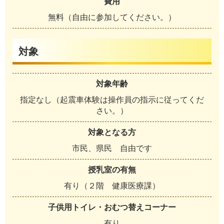
費用
無料（自由に参加してください。）
対象
対象年齢
指定なし（起震車体験は操作員の指示に従ってくだ
さい。）
対象となる方
市民、県民 自由です
授乳室の有無
有り（２階 健康医療課）
子供用トイレ・おむつ替えコーナー
有り