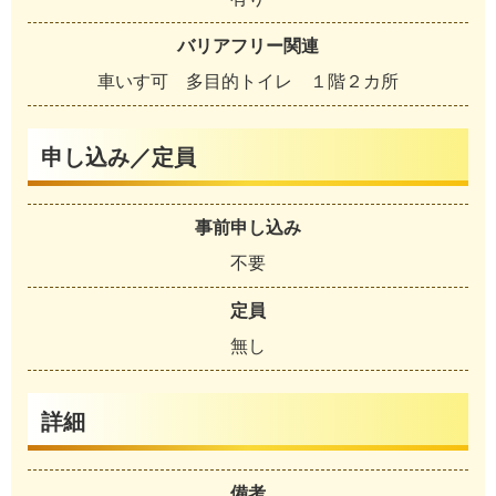
バリアフリー関連
車いす可 多目的トイレ １階２カ所
申し込み／定員
事前申し込み
不要
定員
無し
詳細
備考