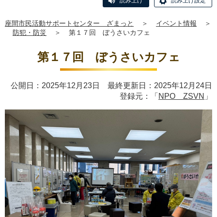
読み上げ
読み上げ設定
座間市民活動サポートセンター ざまっと
＞
イベント情報
＞
防犯・防災
＞
第１７回 ぼうさいカフェ
第１７回 ぼうさいカフェ
公開日：2025年12月23日 最終更新日：2025年12月24日
登録元：「
NPO ZSVN
」