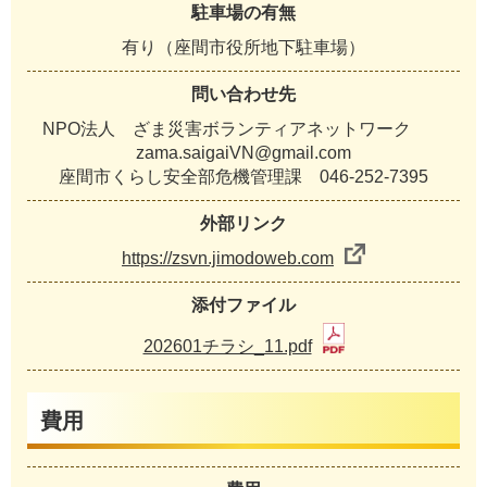
駐車場の有無
有り（座間市役所地下駐車場）
問い合わせ先
NPO法人 ざま災害ボランティアネットワーク
zama.saigaiVN@gmail.com
座間市くらし安全部危機管理課 046-252-7395
外部リンク
https://zsvn.jimodoweb.com
添付ファイル
202601チラシ_11.pdf
費用