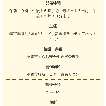
開催時間
午前１０時～午後１６時まで 最終日１６日は 午
後１５時３０分まで
主催
特定非営利活動法人 ざま災害ボランティアネット
ワーク
後援・共催
座間市くらし安全部危機管理課
開催場所
座間市役所 １階 市民サロン
郵便番号
252-0021
住所