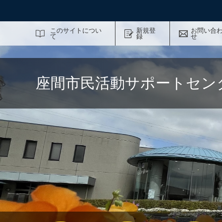
サイト内検索
このサイトについ
新規登
お問い合
て
録
せ
座間市民活動サポートセン