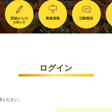
団体からの
募集情報
活動報告
お知らせ
ログイン
用ください。