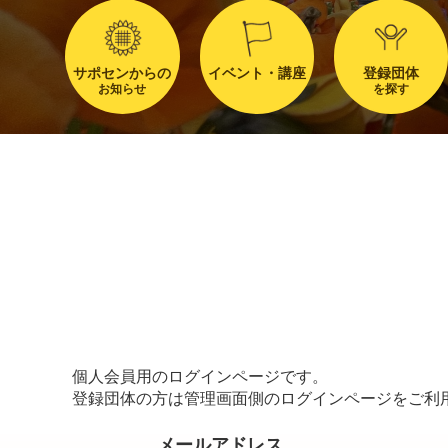
サポセンからの
イベント・講座
登録団体
お知らせ
を探す
個人会員用のログインページです。
登録団体の方は管理画面側のログインページをご利
メールアドレス