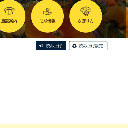
施設案内
助成情報
さぽりん
読み上げ
読み上げ設定