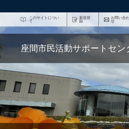
サイト内検索
このサイトについ
新規登
お問い合
て
録
せ
座間市民活動サポートセン