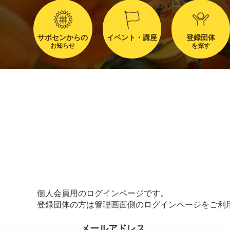
サポセンからの
イベント・講座
登録団体
お知らせ
を探す
個人会員用のログインページです。
登録団体の方は管理画面側のログインページをご利
メールアドレス