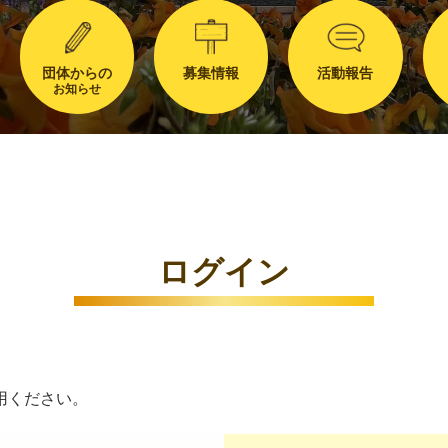
団体からの
募集情報
活動報告
お知らせ
ログイン
用ください。