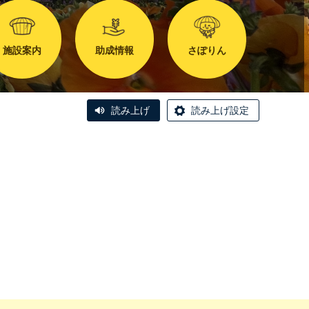
施設案内
助成情報
さぽりん
読み上げ
読み上げ設定