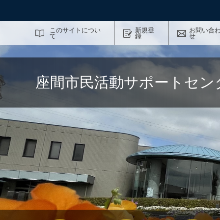
サイト内検索
このサイトについ
新規登
お問い合
て
録
せ
座間市民活動サポートセン