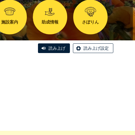
施設案内
助成情報
さぽりん
読み上げ
読み上げ設定