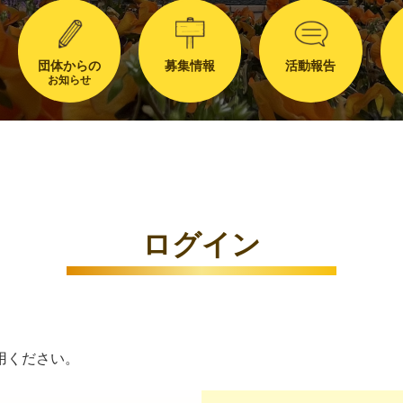
団体からの
募集情報
活動報告
お知らせ
ログイン
用ください。