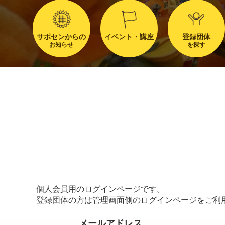
サポセンからの
イベント・講座
登録団体
お知らせ
を探す
個人会員用のログインページです。
登録団体の方は管理画面側のログインページをご利
メールアドレス