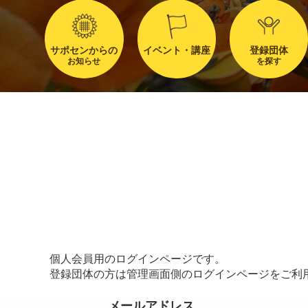
サポセンからの
イベント・講座
登録団体
お知らせ
を探す
個人会員用のログインページです。
登録団体の方は管理画面側のログインページをご利
メールアドレス