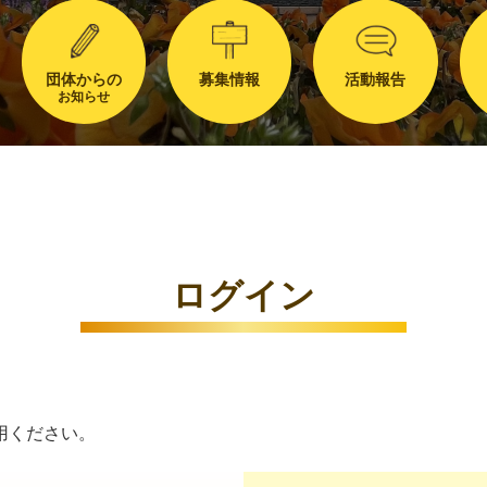
団体からの
募集情報
活動報告
お知らせ
ログイン
用ください。