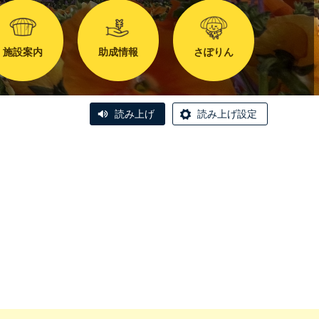
施設案内
助成情報
さぽりん
読み上げ
読み上げ設定