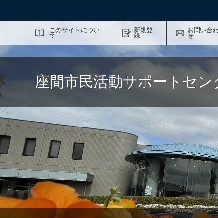
サイト内検索
このサイトについ
新規登
お問い合
て
録
せ
座間市民活動サポートセン