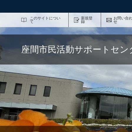
サイト内検索
このサイトについ
新規登
お問い合
て
録
せ
座間市民活動サポートセン