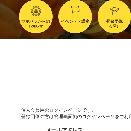
サポセンからの
イベント・講座
登録団体
お知らせ
を探す
個人会員用のログインページです。
登録団体の方は管理画面側のログインページをご利
メールアドレス