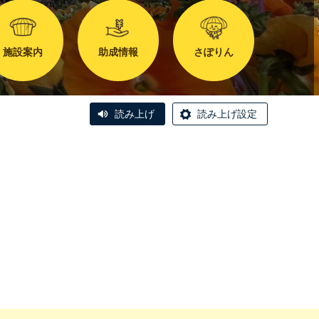
施設案内
助成情報
さぽりん
読み上げ
読み上げ設定