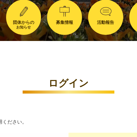
団体からの
募集情報
活動報告
お知らせ
ログイン
用ください。