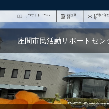
サイト内検索
このサイトについ
新規登
お問い合
て
録
せ
座間市民活動サポートセン