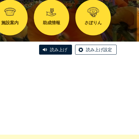
施設案内
助成情報
さぽりん
読み上げ
読み上げ設定