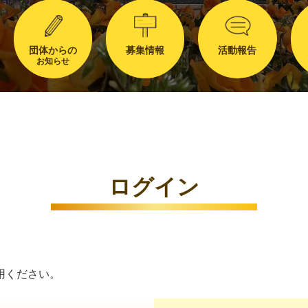
団体からの
募集情報
活動報告
お知らせ
ログイン
用ください。