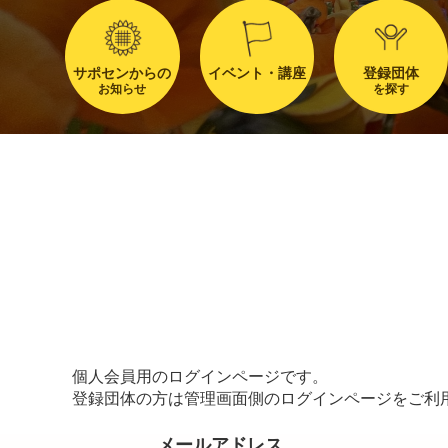
サポセンからの
イベント・講座
登録団体
お知らせ
を探す
個人会員用のログインページです。
登録団体の方は管理画面側のログインページをご利
メールアドレス