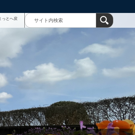
まっとへ戻