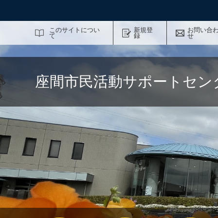
サイト内検索
このサイトについ
新規登
お問い合
て
録
せ
座間市民活動サポートセン