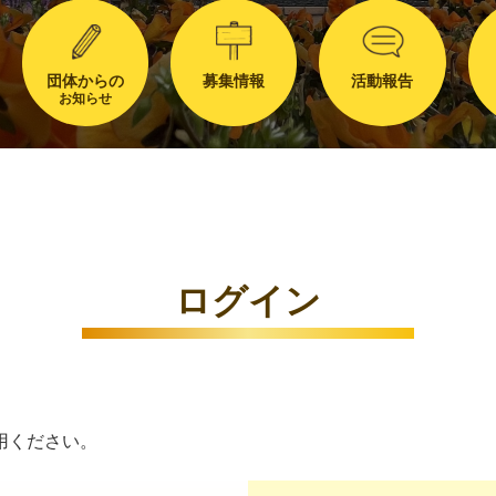
団体からの
募集情報
活動報告
お知らせ
ログイン
用ください。