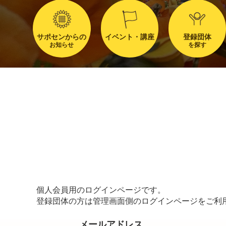
サポセンからの
イベント・講座
登録団体
お知らせ
を探す
個人会員用のログインページです。
登録団体の方は管理画面側のログインページをご利
メールアドレス