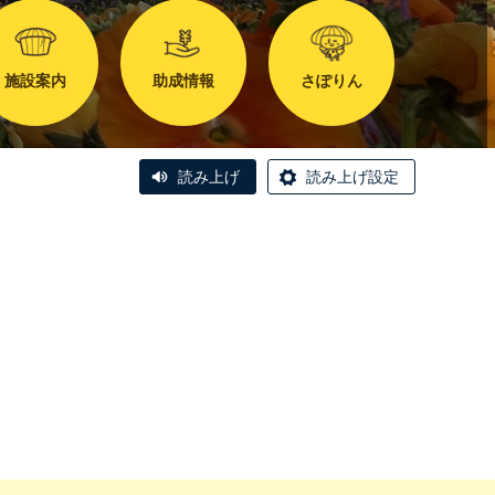
施設案内
助成情報
さぽりん
読み上げ
読み上げ設定