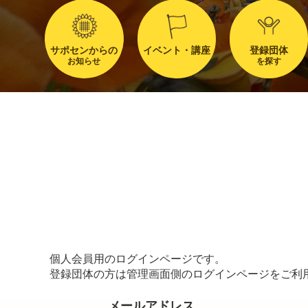
サポセンからの
イベント・講座
登録団体
お知らせ
を探す
個人会員用のログインページです。
登録団体の方は管理画面側のログインページをご利
メールアドレス