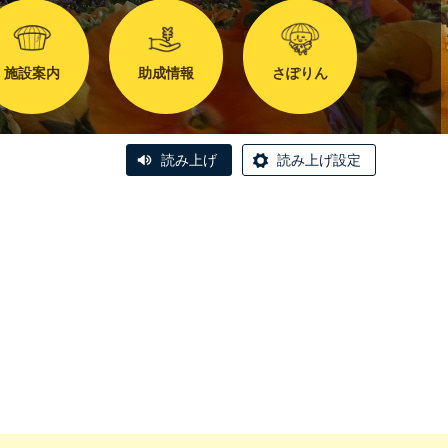
施設案内
助成情報
さぽりん
読み上げ
読み上げ設定