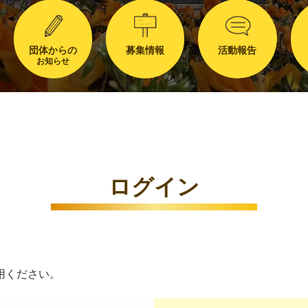
団体からの
募集情報
活動報告
お知らせ
ログイン
用ください。