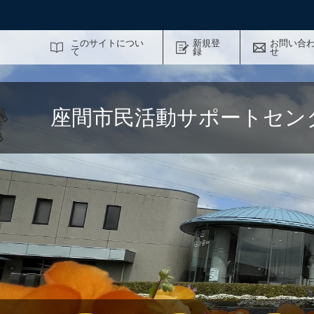
サイト内検索
このサイトについ
新規登
お問い合
て
録
せ
座間市民活動サポートセン