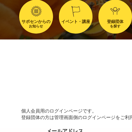
サポセンからの
イベント・講座
登録団体
お知らせ
を探す
個人会員用のログインページです。
登録団体の方は管理画面側のログインページをご利
メールアドレス