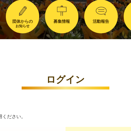
団体からの
募集情報
活動報告
お知らせ
ログイン
用ください。