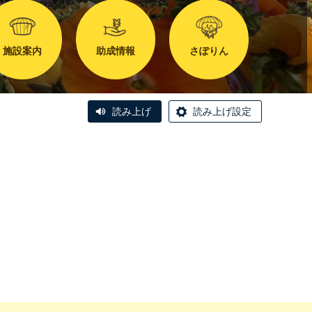
施設案内
助成情報
さぽりん
読み上げ
読み上げ設定