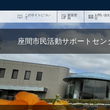
サイト内検索
このサイトについ
新規登
お問い合
て
録
せ
座間市民活動サポートセン