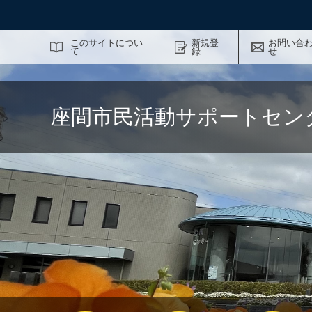
サイト内検索
このサイトについ
新規登
お問い合
て
録
せ
座間市民活動サポートセン