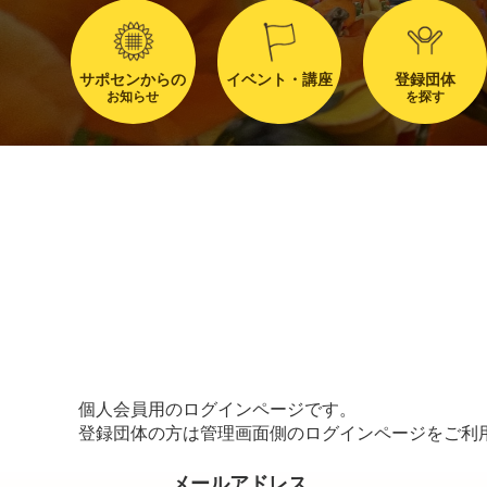
サポセンからの
イベント・講座
登録団体
お知らせ
を探す
個人会員用のログインページです。
登録団体の方は管理画面側のログインページをご利
メールアドレス