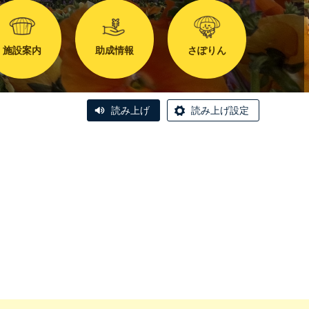
施設案内
助成情報
さぽりん
読み上げ
読み上げ設定