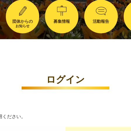
団体からの
募集情報
活動報告
お知らせ
ログイン
用ください。