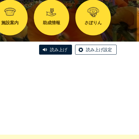
施設案内
助成情報
さぽりん
読み上げ
読み上げ設定