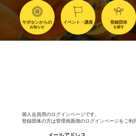
サポセンからの
イベント・講座
登録団体
お知らせ
を探す
個人会員用のログインページです。
登録団体の方は管理画面側のログインページをご利
メールアドレス