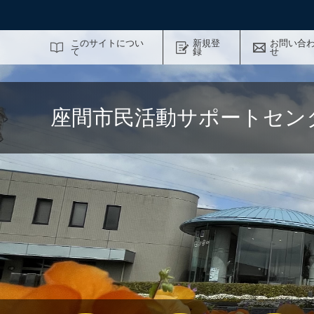
サイト内検索
このサイトについ
新規登
お問い合
て
録
せ
座間市民活動サポートセン