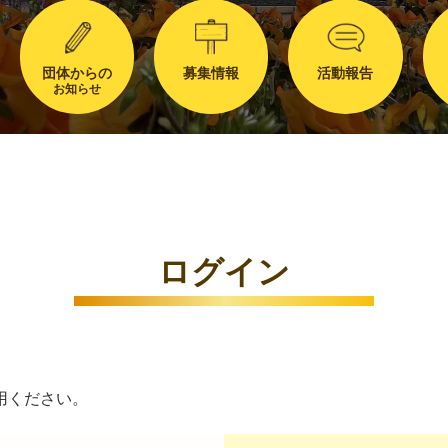
団体からの
募集情報
活動報告
お知らせ
ログイン
用ください。