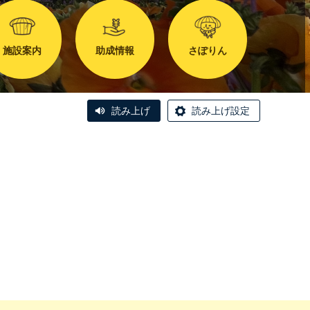
施設案内
助成情報
さぽりん
読み上げ
読み上げ設定