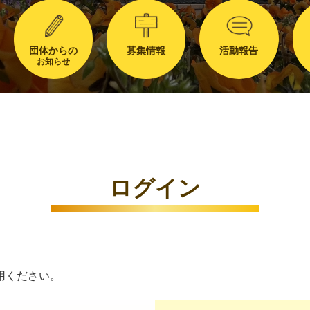
団体からの
募集情報
活動報告
お知らせ
ログイン
用ください。