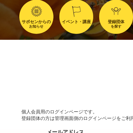
サポセンからの
イベント・講座
登録団体
お知らせ
を探す
個人会員用のログインページです。
登録団体の方は管理画面側のログインページをご利
メールアドレス