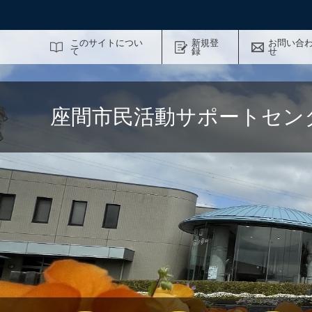
サイト内検索
このサイトについ
新規登
お問い合
て
録
せ
座間市民活動サポートセン