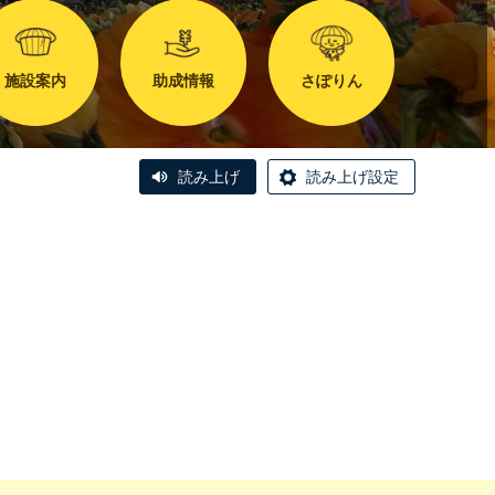
施設案内
助成情報
さぽりん
読み上げ
読み上げ設定