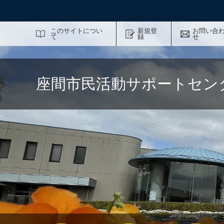
サイト内検索
このサイトについ
新規登
お問い合
て
録
せ
座間市民活動サポートセン