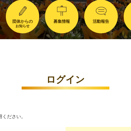
団体からの
募集情報
活動報告
お知らせ
ログイン
用ください。