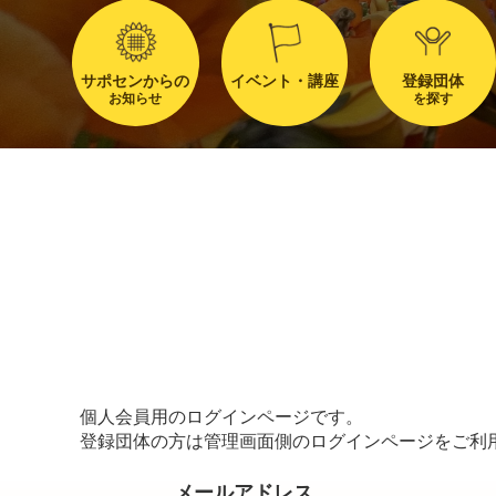
サポセンからの
イベント・講座
登録団体
お知らせ
を探す
個人会員用のログインページです。
登録団体の方は管理画面側のログインページをご利
メールアドレス