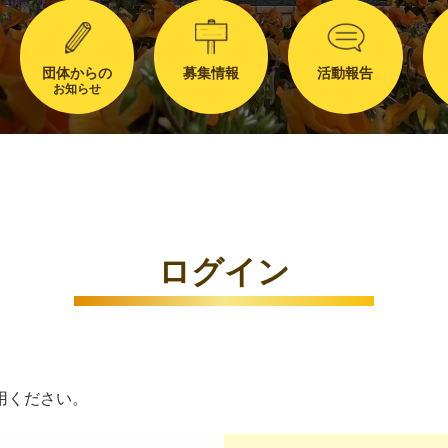
団体からの
募集情報
活動報告
お知らせ
ログイン
用ください。