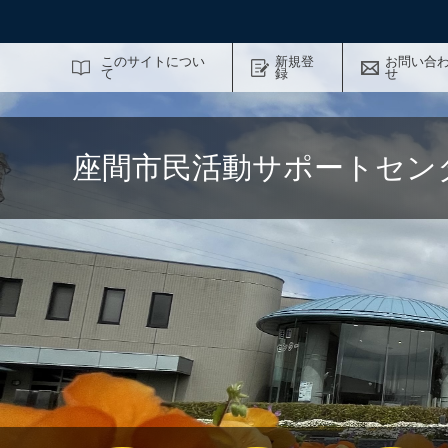
サイト内検索
このサイトについ
新規登
お問い合
て
録
せ
座間市民活動サポートセン