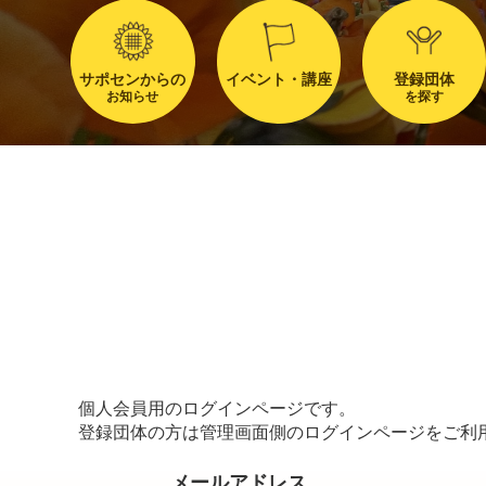
サポセンからの
イベント・講座
登録団体
お知らせ
を探す
個人会員用のログインページです。
登録団体の方は管理画面側のログインページをご利
メールアドレス