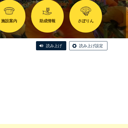
施設案内
助成情報
さぽりん
読み上げ
読み上げ設定