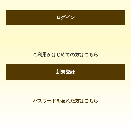
ログイン
ご利用がはじめての方はこちら
新規登録
パスワードを忘れた方はこちら