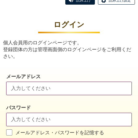
読み上げ
読み上げ設定
ログイン
個人会員用のログインページです。
登録団体の方は管理画面側のログインページをご利用くだ
さい。
メールアドレス
パスワード
メールアドレス・パスワードを記憶する